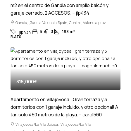
m2 en el centro de Gandia con amplio balcón y
garaje cerrado. 2 ACCESOS. – jlp434
Gandia, ,Gandia,Valencia,Spain, Centro, Valencia prov
5
3
198
m²
jlp434
FLATS
315,000€
Apartamento en Villajoyosa. ¡Gran terraza y 3
dormitorios con 1 garaje incluido, y otro opcional! A
tan solo 450 metros de la playa. – carol560
Villajoyosa/La Vila Joiosa, ,Villajoyosa/La Vila