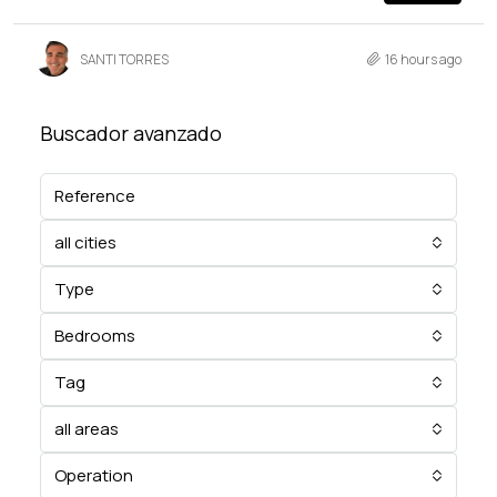
SANTI TORRES
16 hours ago
Buscador avanzado
all cities
Type
Bedrooms
Tag
all areas
Operation