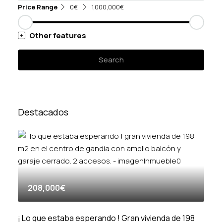
Price Range
0€
1,000,000€
Other features
Search
Destacados
208,000€
¡ Lo que estaba esperando ! Gran vivienda de 198