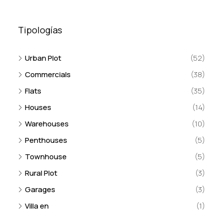
Tipologías
Urban Plot
(52)
Commercials
(38)
Flats
(35)
Houses
(14)
Warehouses
(10)
Penthouses
(5)
Townhouse
(5)
Rural Plot
(3)
Garages
(3)
Villa en
(1)