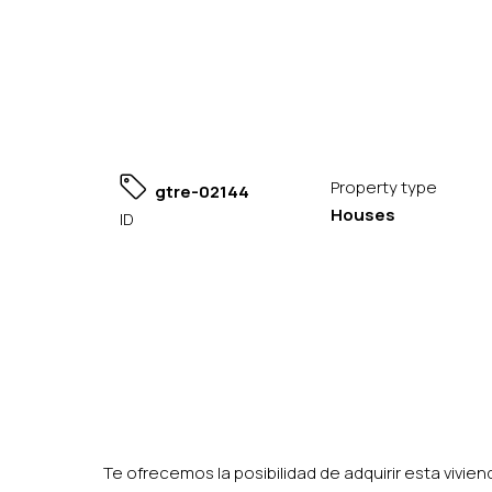
Property type
gtre-02144
Houses
ID
Te ofrecemos la posibilidad de adquirir esta viviend