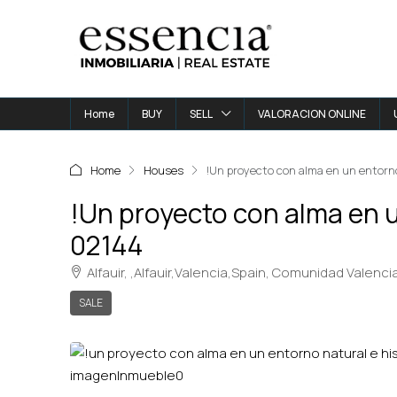
Home
BUY
SELL
VALORACION ONLINE
Home
Houses
!Un proyecto con alma en un entorno 
!Un proyecto con alma en un
02144
Alfauir, ,Alfauir,Valencia,Spain, Comunidad Valenci
SALE