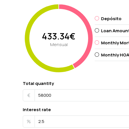
Depósito
Loan Amoun
433.34€
Monthly Mor
Mensual
Monthly HOA
Total quantity
€
Interest rate
%