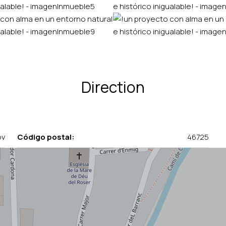
Direction
ov
Código postal:
46725