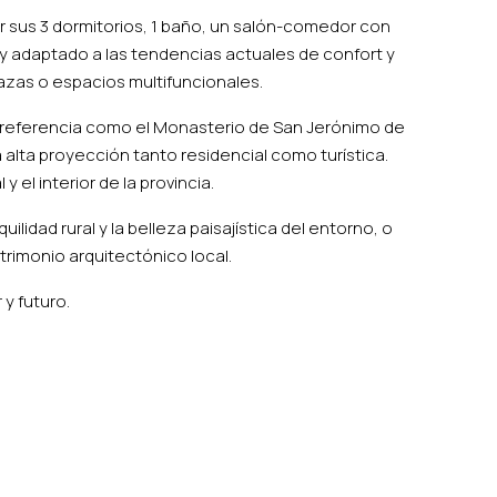
r sus 3 dormitorios, 1 baño, un salón-comedor con
y adaptado a las tendencias actuales de confort y
razas o espacios multifuncionales.
 de referencia como el Monasterio de San Jerónimo de
a alta proyección tanto residencial como turística.
 el interior de la provincia.
lidad rural y la belleza paisajística del entorno, o
atrimonio arquitectónico local.
y futuro.