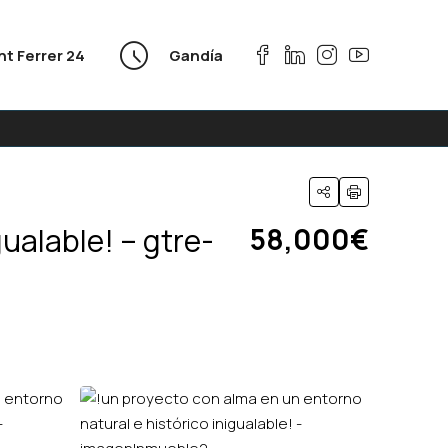
nt Ferrer 24
Gandía
ualable! – gtre-
58,000€