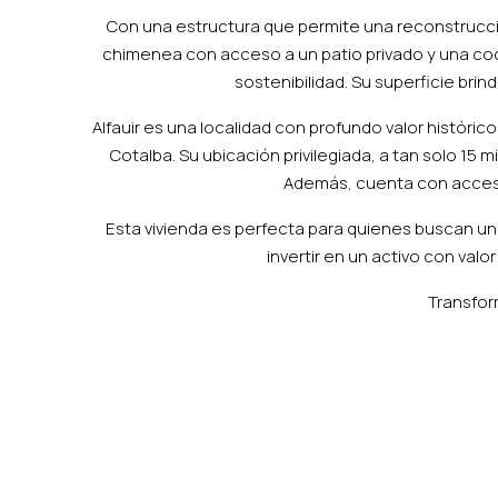
Con una estructura que permite una reconstrucció
chimenea con acceso a un patio privado y una coc
sostenibilidad. Su superficie bri
Alfauir es una localidad con profundo valor históri
Cotalba. Su ubicación privilegiada, a tan solo 15 
Además, cuenta con acceso di
Esta vivienda es perfecta para quienes buscan un es
invertir en un activo con valo
Transfor