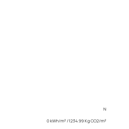
N
0 kWh/m² /1234.99 Kg CO2/m²