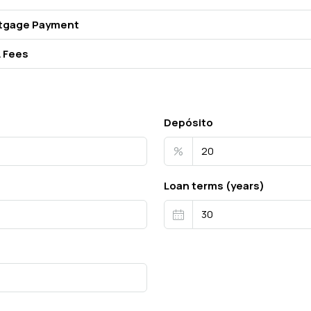
tgage Payment
 Fees
Depósito
%
Loan terms (years)