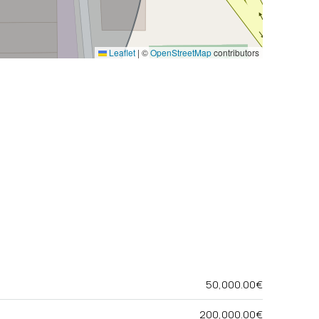
Leaflet
|
©
OpenStreetMap
contributors
50,000.00€
200,000.00€