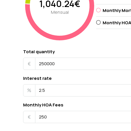
1,040.24€
Monthly Mor
Mensual
Monthly HOA
Total quantity
€
Interest rate
%
Monthly HOA Fees
€