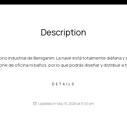
Description
ono industrial de Beniganim. La nave está totalmente diáfana y s
ne de oficina ni baños, por lo que podrás diseñar y distribuir a 
DETAILS
Updated on May 15, 2026 at 9:00 am