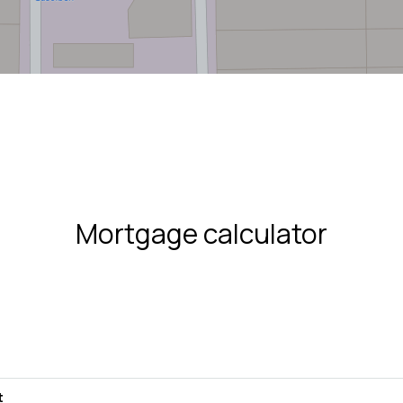
Mortgage calculator
t