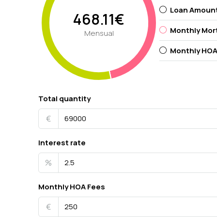
Loan Amoun
468.11€
Monthly Mor
Mensual
Monthly HOA
Total quantity
€
Interest rate
%
Monthly HOA Fees
€