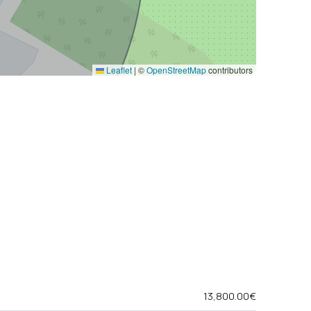
Leaflet
|
©
OpenStreetMap
contributors
13,800.00€