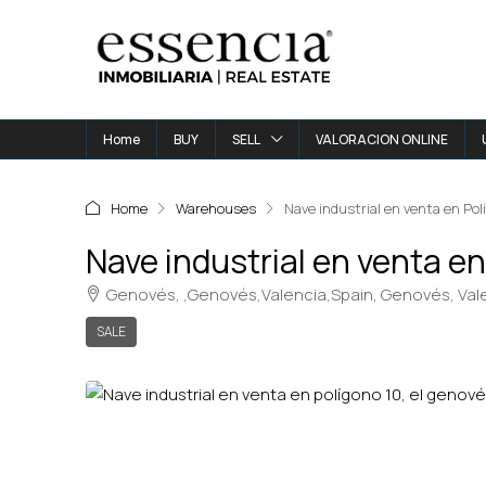
Home
BUY
SELL
VALORACION ONLINE
Home
Warehouses
Nave industrial en venta en Pol
Nave industrial en venta en
Genovés, ,Genovés,Valencia,Spain, Genovés, Val
SALE