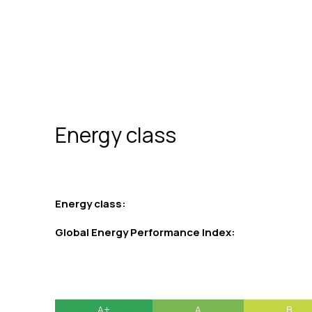
Energy class
Energy class:
Global Energy Performance Index:
A+
A
B