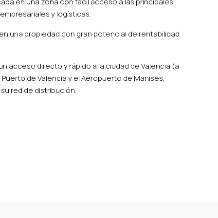
ada en una zona con fácil acceso a las principales
empresariales y logísticas.
n una propiedad con gran potencial de rentabilidad
 acceso directo y rápido a la ciudad de Valencia (a
al Puerto de Valencia y el Aeropuerto de Manises,
u red de distribución.