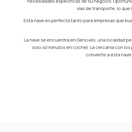
necesidades específicas de su negocio. Oportunida
vías de transporte, lo que
Esta nave es perfecta tanto para empresas que bus
La nave se encuentra en Genovés, una localidad per
solo 40 minutos en coche). La cercanía con los p
convierte a esta nave