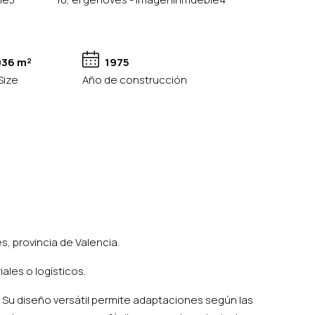
936 m²
1975
Size
Año de construcción
, provincia de Valencia.
ales o logísticos.
. Su diseño versátil permite adaptaciones según las