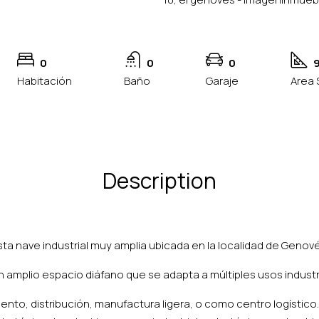
0
0
0
Habitación
Baño
Garaje
Area 
Description
ta nave industrial muy amplia ubicada en la localidad de Genovés
 amplio espacio diáfano que se adapta a múltiples usos industri
nto, distribución, manufactura ligera, o como centro logístico