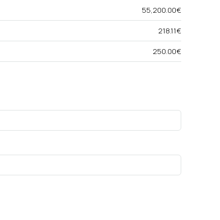
55,200.00€
218.11€
250.00€