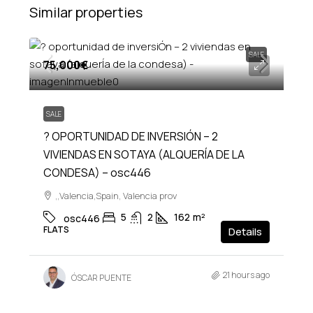
Similar properties
SALE
75,000€
SALE
? OPORTUNIDAD DE INVERSIÓN – 2
VIVIENDAS EN SOTAYA (ALQUERÍA DE LA
CONDESA) – osc446
,,Valencia,Spain, Valencia prov
5
2
162
m²
osc446
FLATS
Details
21 hours ago
ÓSCAR PUENTE