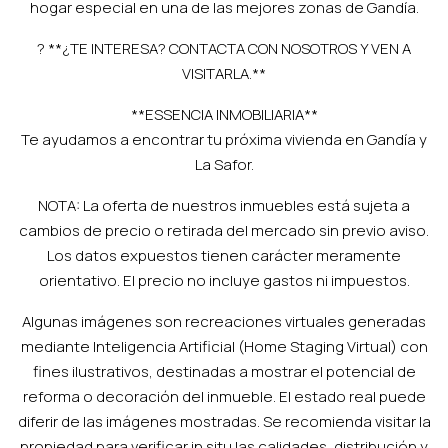
hogar especial en una de las mejores zonas de Gandía.
? **¿TE INTERESA? CONTACTA CON NOSOTROS Y VEN A
VISITARLA.**
**ESSENCIA INMOBILIARIA**
Te ayudamos a encontrar tu próxima vivienda en Gandía y
La Safor.
NOTA: La oferta de nuestros inmuebles está sujeta a
cambios de precio o retirada del mercado sin previo aviso.
Los datos expuestos tienen carácter meramente
orientativo. El precio no incluye gastos ni impuestos.
Algunas imágenes son recreaciones virtuales generadas
mediante Inteligencia Artificial (Home Staging Virtual) con
fines ilustrativos, destinadas a mostrar el potencial de
reforma o decoración del inmueble. El estado real puede
diferir de las imágenes mostradas. Se recomienda visitar la
propiedad para verificar in situ las calidades, distribución y