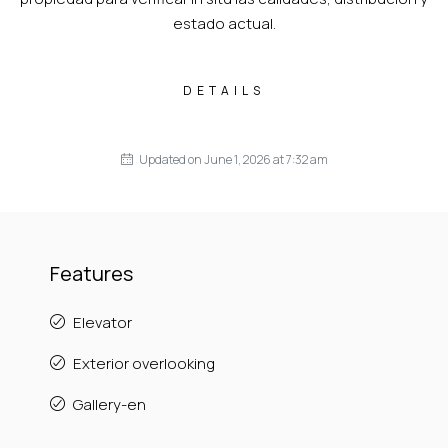
estado actual.
DETAILS
Updated on June 1, 2026 at 7:32 am
Features
Elevator
Exterior overlooking
Gallery-en