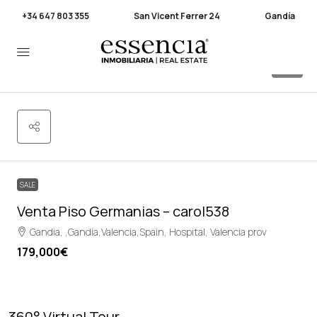
+34 647 803 355
San Vicent Ferrer 24
Gandía
32
SALE
Venta Piso Germanias – carol538
Gandia, ,Gandia,Valencia,Spain, Hospital, Valencia prov
179,000€
360° Virtual Tour