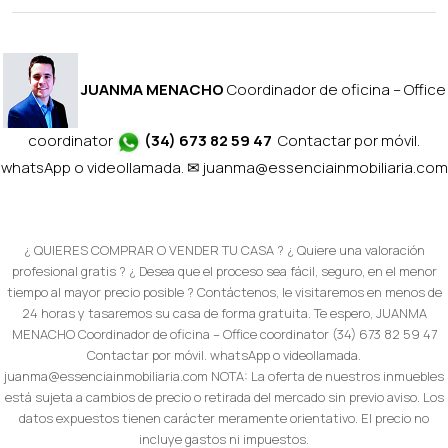
JUANMA MENACHO
Coordinador de oficina – Office
coordinator
(34) 673 82 59 47
Contactar por móvil.
whatsApp o videollamada. ✉
juanma@essenciainmobiliaria.com
¿ QUIERES COMPRAR O VENDER TU CASA ? ¿ Quiere una valoración
profesional gratis ? ¿ Desea que el proceso sea fácil, seguro, en el menor
tiempo al mayor precio posible ? Contáctenos, le visitaremos en menos de
24 horas y tasaremos su casa de forma gratuita. Te espero, JUANMA
MENACHO Coordinador de oficina – Office coordinator (34) 673 82 59 47
Contactar por móvil. whatsApp o videollamada.
juanma@essenciainmobiliaria.com NOTA: La oferta de nuestros inmuebles
está sujeta a cambios de precio o retirada del mercado sin previo aviso. Los
datos expuestos tienen carácter meramente orientativo. El precio no
incluye gastos ni impuestos.