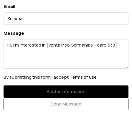
Email
Message
By submitting this form I accept
Terms of use
Ask for information
Send Message