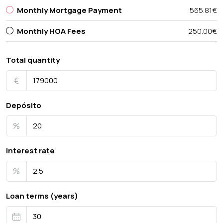
Monthly Mortgage Payment
565.81€
Monthly HOA Fees
250.00€
Total quantity
€
Depósito
%
Interest rate
%
Loan terms (years)