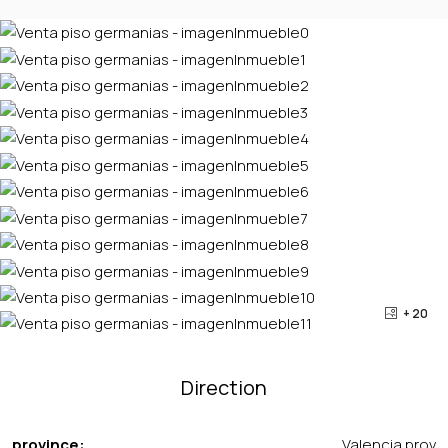
+ 20
Direction
province:
Valencia prov