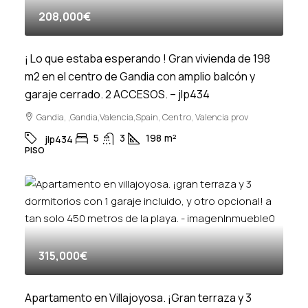
208,000€
¡ Lo que estaba esperando ! Gran vivienda de 198
m2 en el centro de Gandia con amplio balcón y
garaje cerrado. 2 ACCESOS. – jlp434
Gandia, ,Gandia,Valencia,Spain, Centro, Valencia prov
5
3
198
m²
jlp434
PISO
315,000€
Apartamento en Villajoyosa. ¡Gran terraza y 3