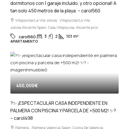
dormitorios con 1 garaje incluido, y otro opcional! A
tan solo 450 metros de la playa. – carol560
Villajoyosa/La Vila Joiosa, ,Villajoyosa/La Vila
Joiosa,Alicante,Spain, Cala Villajoyosa, Alicante prov
3
2
101
m²
carol560
APARTAMENTO
450,000€
?✨ ¡ESPECTACULAR CASA INDEPENDIENTE EN
PALMERA CON PISCINA Y PARCELA DE +500 M2! ✨?
– carol498
Palmera, ,Palmera,Valencia,Spain, Costa De Valencia,