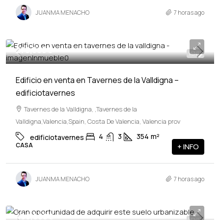
JUANMA MENACHO
7 horas ago
278,500€
VENTA
Edificio en venta en Tavernes de la Valldigna –
edificiotavernes
Tavernes de la Valldigna, ,Tavernes de la
Valldigna,Valencia,Spain, Costa De Valencia, Valencia prov
4
3
354
m²
edificiotavernes
CASA
+ INFO
JUANMA MENACHO
7 horas ago
496,000€