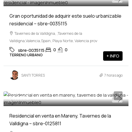
VENTA
Gran oportunidad de adquirir este suelo urbanizable
residencial – sbre-0035115
Tavernes de la Valldigna, ,Tavernes de la
Valldigna,Valencia,Spain, Playa Norte, Valencia prov
0
0
sbre-0035115
TERRENO URBANO
+ INFO
SANTI TORRES
7 horas ago
87,000€
VENTA
Residencial en venta en Mareny, Tavernes de la
Valldigna – sbre-0125811