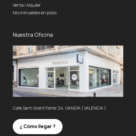
Venta
|
Alquiler
Mis inmuebles en pisos
Nuestra Oficina
Calle Sant Vicent Ferrer 24, GANDÍA ( VALENCIA )
¿ Cómo llegar ?