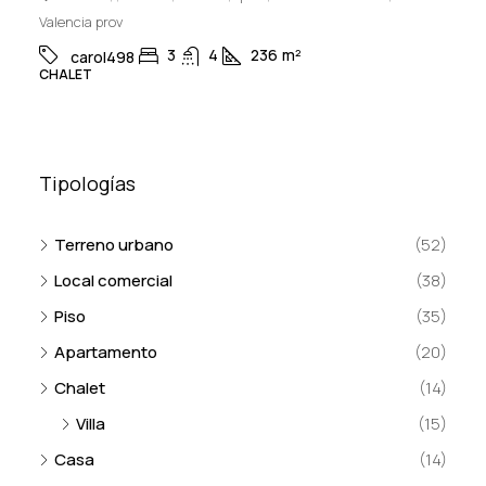
Valencia prov
3
4
236
m²
carol498
CHALET
Tipologías
Terreno urbano
(52)
Local comercial
(38)
Piso
(35)
Apartamento
(20)
Chalet
(14)
Villa
(15)
Casa
(14)