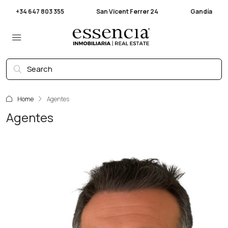
+34 647 803 355
San Vicent Ferrer 24
Gandía
Home
Agentes
Agentes