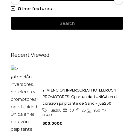
Other features
Search
Recent Viewed
? ¡ATENCIÓN INVERSORES, HOTELEROS Y
PROMOTORES! Oportunidad ÚNICA en el
corazón palpitante de Gand – jua260
30
25
950
m²
jua260
FLATS
800,000€