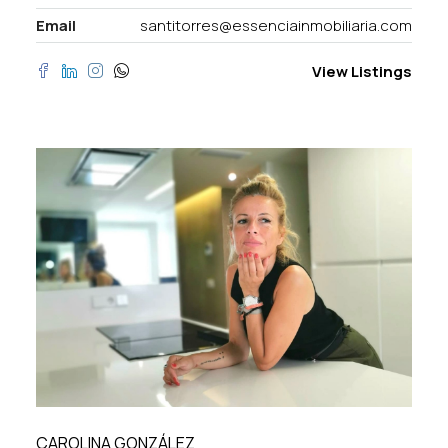
Email
santitorres@essenciainmobiliaria.com
View Listings
CAROLINA GONZÁLEZ