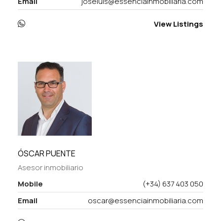
Email
joseluis@essenciainmobiliaria.com
View Listings
ÓSCAR PUENTE
Asesor inmobiliario
Mobile
(+34) 637 403 050
Email
oscar@essenciainmobiliaria.com