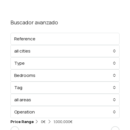
Buscador avanzado
all cities
Type
Bedrooms
Tag
all areas
Operation
Price Range
0€
1,000,000€