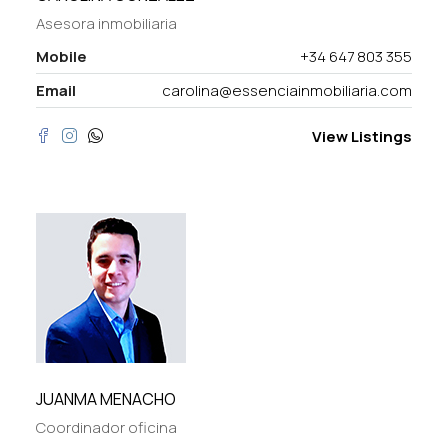
Asesora inmobiliaria
Mobile
+34 647 803 355
Email
carolina@essenciainmobiliaria.com
View Listings
JUANMA MENACHO
Coordinador oficina