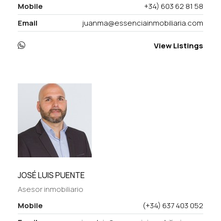
Mobile
+34) 603 62 81 58
Email
juanma@essenciainmobiliaria.com
View Listings
JOSÉ LUIS PUENTE
Asesor inmobiliario
Mobile
(+34) 637 403 052