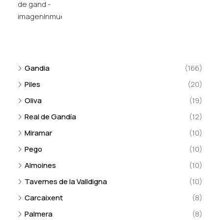
Gandia
(166)
Piles
(20)
Oliva
(19)
Real de Gandía
(12)
Miramar
(10)
Pego
(10)
Almoines
(10)
Tavernes de la Valldigna
(10)
Carcaixent
(8)
Palmera
(8)