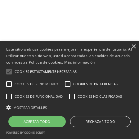
×
Este sitio web usa cookies para mejorar la experiencia del usuario. Al
utilizar nuestro sitio web, usted acepta todas las cookies de acuerdo
con nuestra Política de cookies.
Más información
COOKIES ESTRICTAMENTE NECESARIAS
COOKIES DE RENDIMIENTO
COOKIES DE PREFERENCIAS
COOKIES DE FUNCIONALIDAD
COOKIES NO CLASIFICADAS
MOSTRAR DETALLES
1
¿Necesitas ayuda?
ACEPTAR TODO
RECHAZAR TODO
POWERED BY COOKIE-SCRIPT