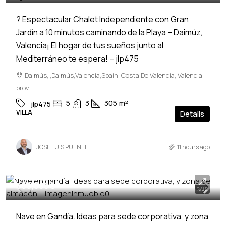
? Espectacular Chalet Independiente con Gran
Jardín a 10 minutos caminando de la Playa – Daimúz,
Valencia¡ El hogar de tus sueños junto al
Mediterráneo te espera! – jlp475
Daimús, ,Daimús,Valencia,Spain, Costa De Valencia, Valencia
prov
5
3
305
m²
jlp475
VILLA
Details
JOSÉ LUIS PUENTE
11 hours ago
680,000€
SALE
Nave en Gandía. Ideas para sede corporativa, y zona