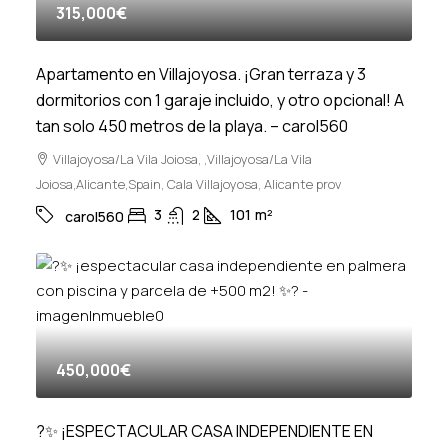
315,000€
Apartamento en Villajoyosa. ¡Gran terraza y 3
dormitorios con 1 garaje incluido, y otro opcional! A
tan solo 450 metros de la playa. – carol560
Villajoyosa/La Vila Joiosa, ,Villajoyosa/La Vila
Joiosa,Alicante,Spain, Cala Villajoyosa, Alicante prov
3
2
101
m²
carol560
450,000€
?✨ ¡ESPECTACULAR CASA INDEPENDIENTE EN