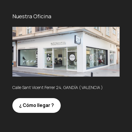
Nuestra Oficina
Calle Sant Vicent Ferrer 24, GANDÍA ( VALENCIA )
¿ Cómo llegar ?