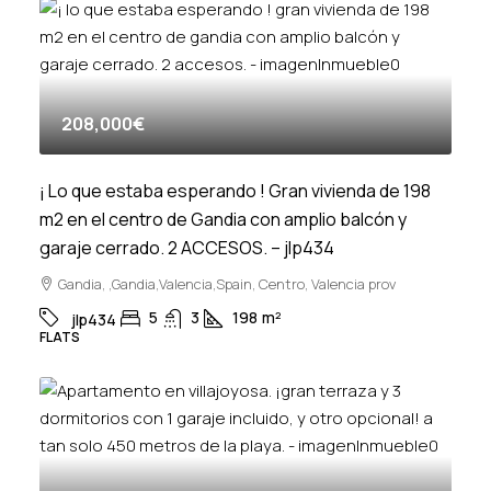
208,000€
¡ Lo que estaba esperando ! Gran vivienda de 198
m2 en el centro de Gandia con amplio balcón y
garaje cerrado. 2 ACCESOS. – jlp434
Gandia, ,Gandia,Valencia,Spain, Centro, Valencia prov
5
3
198
m²
jlp434
FLATS