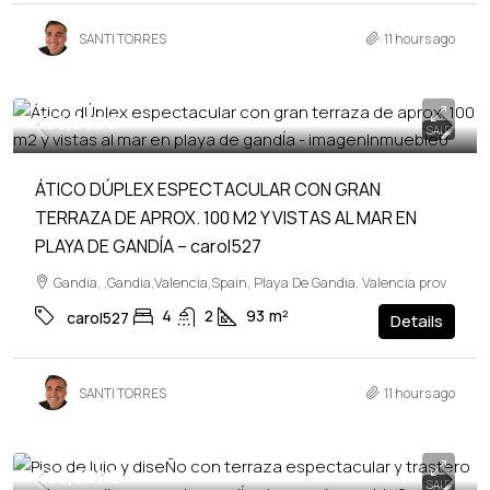
SANTI TORRES
11 hours ago
360,000€
SALE
ÁTICO DÚPLEX ESPECTACULAR CON GRAN
TERRAZA DE APROX. 100 M2 Y VISTAS AL MAR EN
PLAYA DE GANDÍA – carol527
Gandia, ,Gandia,Valencia,Spain, Playa De Gandia, Valencia prov
4
2
93
m²
carol527
Details
SANTI TORRES
11 hours ago
490,000€
SALE