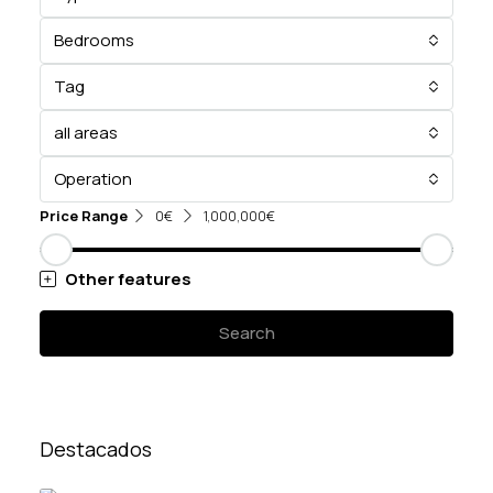
Bedrooms
Tag
all areas
Operation
Price Range
0€
1,000,000€
Other features
Search
Destacados