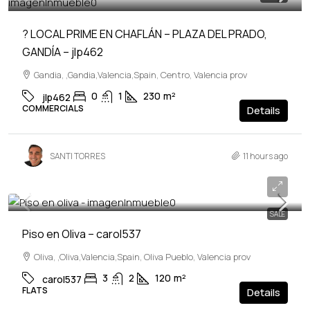
? LOCAL PRIME EN CHAFLÁN – PLAZA DEL PRADO,
GANDÍA – jlp462
Gandia, ,Gandia,Valencia,Spain, Centro, Valencia prov
0
1
230
m²
jlp462
COMMERCIALS
Details
SANTI TORRES
11 hours ago
159,900€
SALE
Piso en Oliva – carol537
Oliva, ,Oliva,Valencia,Spain, Oliva Pueblo, Valencia prov
3
2
120
m²
carol537
FLATS
Details