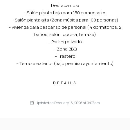
Destacamos:
– Salón planta baja para 150 comensales
– Salón planta alta (Zona música para 100 personas)
– Vivienda para descanso de personal ( 4 dormitorios, 2
baños, salón, cocina, terraza)
– Parking privado
– Zona BBQ
– Trastero
– Terraza exterior (bajo permiso ayuntamiento)
DETAILS
Updated on February 16, 2026 at 9:07 am