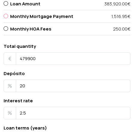
Loan Amount
383,920.00€
Monthly Mortgage Payment
1,516.95€
Monthly HOA Fees
250.00€
Total quantity
€
Depósito
%
Interest rate
%
Loan terms (years)