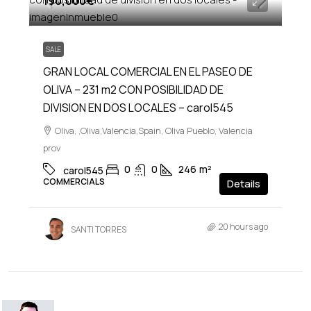
190,000€
SALE
GRAN LOCAL COMERCIAL EN EL PASEO DE
OLIVA – 231 m2 CON POSIBILIDAD DE
DIVISION EN DOS LOCALES – carol545
Oliva, ,Oliva,Valencia,Spain, Oliva Pueblo, Valencia
prov
0
0
246
m²
carol545
COMMERCIALS
Details
20 hours ago
SANTI TORRES