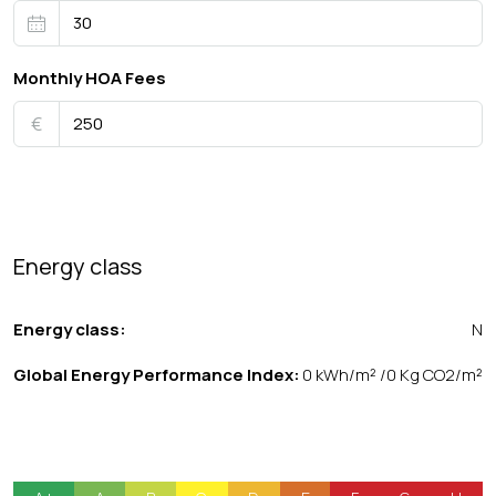
Monthly HOA Fees
€
Energy class
Energy class:
N
Global Energy Performance Index:
0 kWh/m² /0 Kg CO2/m²