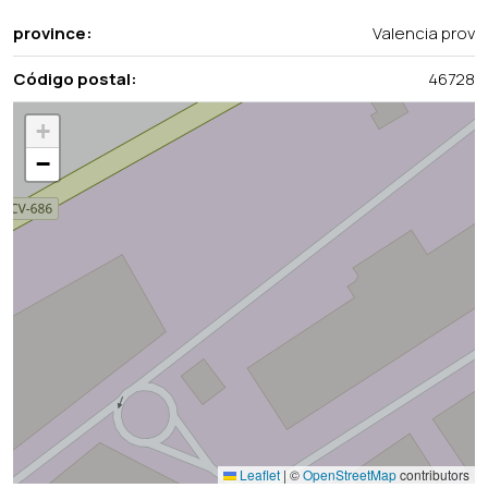
province:
Valencia prov
Código postal:
46728
+
−
Leaflet
|
©
OpenStreetMap
contributors