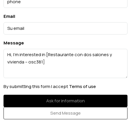
Email
Message
By submitting this form I accept
Terms of use
Ask for information
Send Message