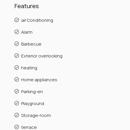
Features
air Conditioning
Alarm
Barbecue
Exterior overlooking
heating
Home appliances
Parking-en
Playground
Storage-room
terrace