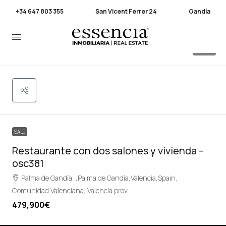
+34 647 803 355
San Vicent Ferrer 24
Gandía
36
SALE
Restaurante con dos salones y vivienda –
osc381
Palma de Gandía, ,Palma de Gandía,Valencia,Spain,
Comunidad Valenciana, Valencia prov
479,900€