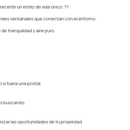
erte un estilo de vida único. ??️
grandes ventanales que conectan con el entorno.
de tranquilidad y aire puro.
si fuera una postal.
as buscando.
izar las oportunidades de tu propiedad.