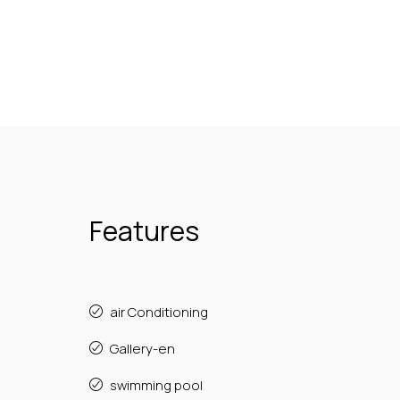
Features
air Conditioning
Gallery-en
swimming pool