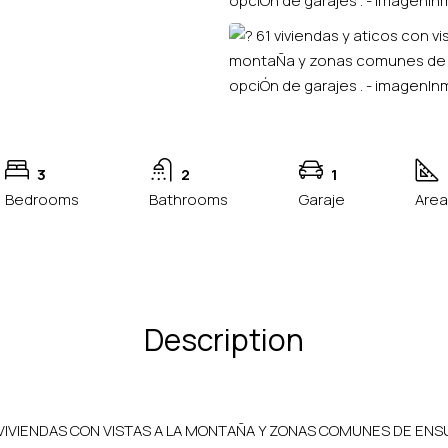
3
2
1
Bedrooms
Bathrooms
Garaje
Area
Description
 VIVIENDAS CON VISTAS A LA MONTAÑA Y ZONAS COMUNES DE EN