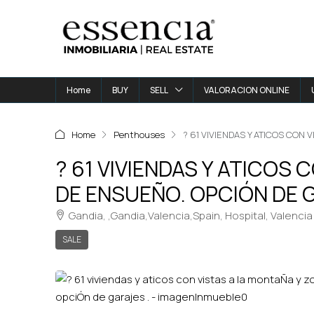
Home
BUY
SELL
VALORACION ONLINE
Home
Penthouses
? 61 VIVIENDAS Y ATICOS CON
? 61 VIVIENDAS Y ATICOS
DE ENSUEÑO. OPCIÓN DE GA
Gandia, ,Gandia,Valencia,Spain, Hospital, Valencia
SALE