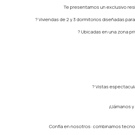
Te presentamos un exclusivo resi
? Viviendas de 2 y 3 dormitorios diseñadas par
? Ubicadas en una zona priv
? Vistas espectacul
¡Llámanos y
Confía en nosotros: combinamos tecnolo