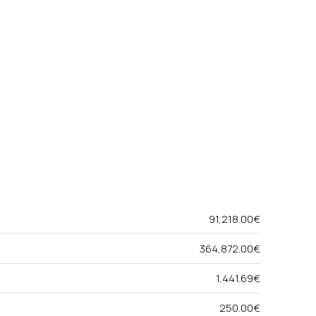
91,218.00€
364,872.00€
1,441.69€
250.00€