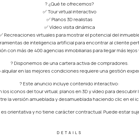
? ¿Qué te ofrecemos?
✅ Tour virtual interactivo
✅ Planos 3D realistas
✅ Vídeo visita dinámica
✅ Recreaciones virtuales para mostrar el potencial del inmuebl
ramientas de inteligencia artificial para encontrar al cliente pe
ón con más de 400 agencias inmobiliarias para llegar más lejos
? Disponemos de una cartera activa de compradores.
 alquilar en las mejores condiciones requiere una gestión expe
? Este anuncio incluye contenido interactivo:
n los iconos del tour virtual, planos en 3D y vídeo para descubrir l
entre la versión amueblada y desamueblada haciendo clic en el ico
 es orientativa y no tiene carácter contractual. Puede estar suje
DETAILS