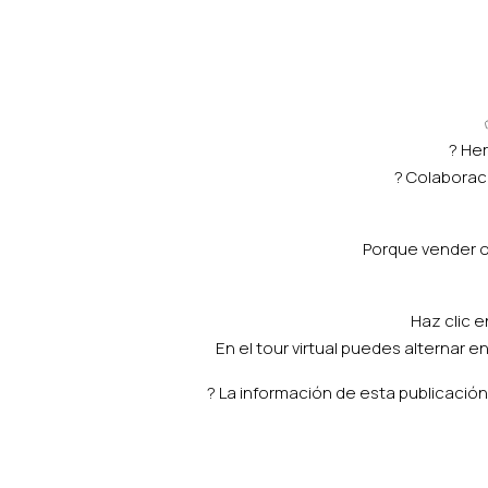
? Her
? Colaboraci
Porque vender o
Haz clic e
En el tour virtual puedes alternar 
? La información de esta publicación