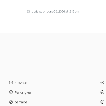
Updated on June 28, 2026 at 12:13 pm
Elevator
Parking-en
terrace