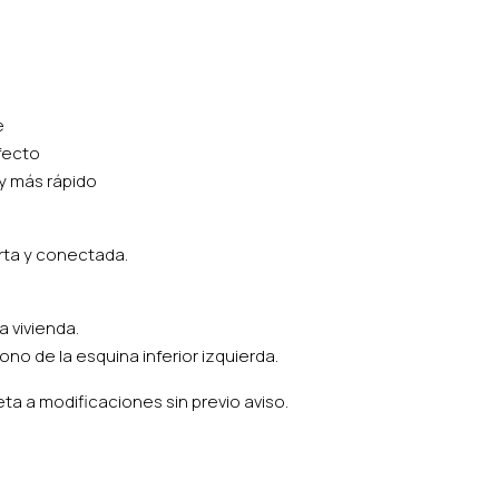
e
rfecto
 y más rápido
rta y conectada.
a vivienda.
no de la esquina inferior izquierda.
ta a modificaciones sin previo aviso.