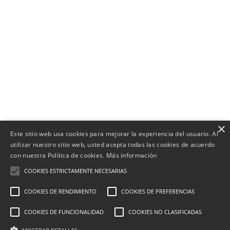
×
Este sitio web usa cookies para mejorar la experiencia del usuario. Al
utilizar nuestro sitio web, usted acepta todas las cookies de acuerdo
con nuestra Política de cookies.
Más información
COOKIES ESTRICTAMENTE NECESARIAS
COOKIES DE RENDIMIENTO
COOKIES DE PREFERENCIAS
COOKIES DE FUNCIONALIDAD
COOKIES NO CLASIFICADAS