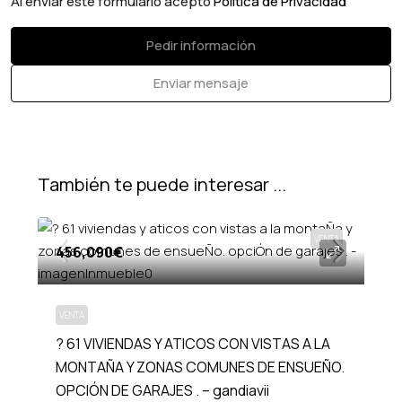
Al enviar este formulario acepto
Política de Privacidad
Pedir información
Enviar mensaje
También te puede interesar ...
VENTA
456,090€
VENTA
? 61 VIVIENDAS Y ATICOS CON VISTAS A LA
MONTAÑA Y ZONAS COMUNES DE ENSUEÑO.
OPCIÓN DE GARAJES . – gandiavii