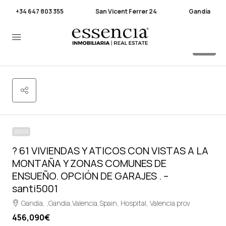
+34 647 803 355
San Vicent Ferrer 24
Gandía
36
VENTA
? 61 VIVIENDAS Y ATICOS CON VISTAS A LA
MONTAÑA Y ZONAS COMUNES DE
ENSUEÑO. OPCIÓN DE GARAJES . –
santi5001
Gandia, ,Gandia,Valencia,Spain, Hospital, Valencia prov
456,090€