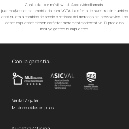
Contactar por móvil. whatsApp o videollamada.
juanma@essenciainmobiliaria.com NOTA: La oferta de nuestros inmuebles
está sujeta a cambios de precio o retirada del mercado sin previo aviso. Los
datos expuestos tienen carácter meramente orientativo. El precio no
incluye gastos ni impuestos.
Con la garantía:
Venta
|
Alquiler
Mis inmuebles en pisos
Nuestra Oficina