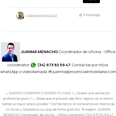
8 horas ago
CAROLINA GONZÁLEZ
JUANMA MENACHO
Coordinador de oficina – Office
coordinator
(34) 673 82 59 47
Contactar por móvil.
whatsApp o videollamada. ✉
juanma@essenciainmobiliaria.com
¿ QUIERES COMPRAR O VENDER TU CASA ? ¿ Quiere una valoración
profesional gratis ? ¿ Desea que el proceso sea fácil, seguro, en el menor
tiempo al mayor precio posible ? Contáctenos, le visitaremos en menos de
24 horas y tasaremos su casa de forma gratuita. Te espero, JUANMA
MENACHO Coordinador de oficina – Office coordinator (34) 673 82 59 47