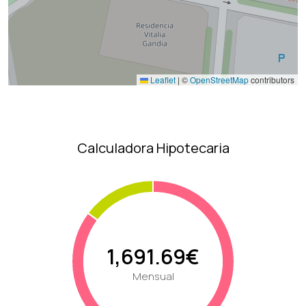
Leaflet
|
©
OpenStreetMap
contributors
Calculadora Hipotecaria
1,691.69€
Mensual