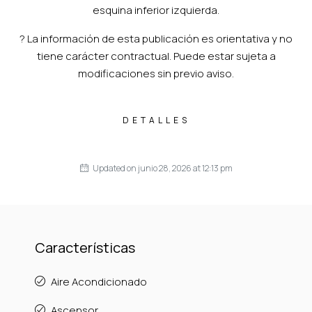
esquina inferior izquierda.
? La información de esta publicación es orientativa y no
tiene carácter contractual. Puede estar sujeta a
modificaciones sin previo aviso.
DETALLES
Updated on junio 28, 2026 at 12:13 pm
Características
Aire Acondicionado
Ascensor