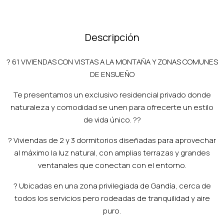
Descripción
? 61 VIVIENDAS CON VISTAS A LA MONTAÑA Y ZONAS COMUNES
DE ENSUEÑO
Te presentamos un exclusivo residencial privado donde
naturaleza y comodidad se unen para ofrecerte un estilo
de vida único. ??️
? Viviendas de 2 y 3 dormitorios diseñadas para aprovechar
al máximo la luz natural, con amplias terrazas y grandes
ventanales que conectan con el entorno.
? Ubicadas en una zona privilegiada de Gandía, cerca de
todos los servicios pero rodeadas de tranquilidad y aire
puro.