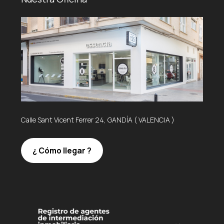
Calle Sant Vicent Ferrer 24, GANDÍA ( VALENCIA )
¿ Cómo llegar ?