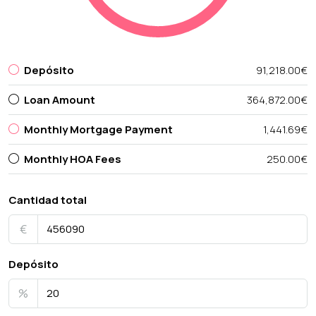
Depósito
91,218.00€
Loan Amount
364,872.00€
Monthly Mortgage Payment
1,441.69€
Monthly HOA Fees
250.00€
Cantidad total
€
Depósito
%