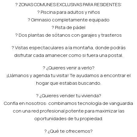
? ZONAS COMUNES EXCLUSIVAS PARA RESIDENTES:
? Piscina para adultos y niños
?️ Gimnasio completamente equipado
? Pista de pádel
? Dos plantas de sótanos con garajes y trasteros
? Vistas espectaculares a la montaña, donde podrás
disfrutar cada amanecer como si fuera una postal.
? ¿Quieres venir a verlo?
¡Llámanos y agenda tu visita! Te ayudamos a encontrar el
hogar que estabas buscando.
? ¿Quieres vender tu vivienda?
Confía en nosotros: combinamos tecnología de vanguardia
con una red profesional potente para maximizar las
oportunidades de tu propiedad.
? ¿Qué te ofrecemos?