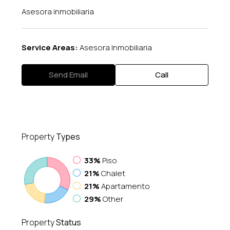
Asesora inmobiliaria
Service Areas:
Asesora Inmobiliaria
Send Email
Call
Property
Types
33%
Piso
21%
Chalet
21%
Apartamento
29%
Other
Property
Status