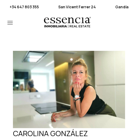
+34 647 803 355
San Vicent Ferrer 24
Gandía
CAROLINA GONZÁLEZ