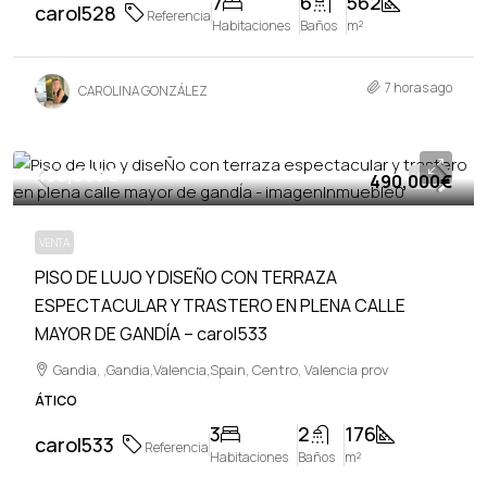
7
6
562
carol528
Referencia
Habitaciones
Baños
m²
7 horas ago
CAROLINA GONZÁLEZ
490,000€
490,000€
VENTA
VENTA
PISO DE LUJO Y DISEÑO CON TERRAZA
ESPECTACULAR Y TRASTERO EN PLENA CALLE
MAYOR DE GANDÍA – carol533
Gandia, ,Gandia,Valencia,Spain, Centro, Valencia prov
ÁTICO
3
2
176
carol533
Referencia
Habitaciones
Baños
m²