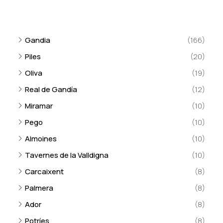
Gandia
(166)
Piles
(20)
Oliva
(19)
Real de Gandía
(12)
Miramar
(10)
Pego
(10)
Almoines
(10)
Tavernes de la Valldigna
(10)
Carcaixent
(8)
Palmera
(8)
Ador
(8)
Potríes
(8)