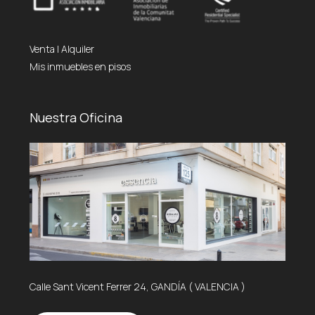
Venta
|
Alquiler
Mis inmuebles en pisos
Nuestra Oficina
Calle Sant Vicent Ferrer 24, GANDÍA ( VALENCIA )