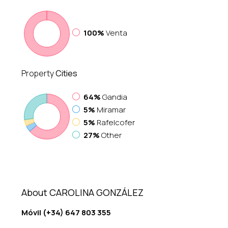
100%
Venta
Property
Cities
64%
Gandia
5%
Miramar
5%
Rafelcofer
27%
Other
About CAROLINA GONZÁLEZ
Móvil (+34) 647 803 355