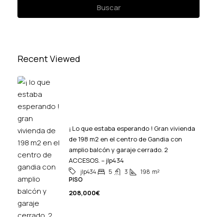
Buscar
Recent Viewed
¡ Lo que estaba esperando ! Gran vivienda
de 198 m2 en el centro de Gandia con
amplio balcón y garaje cerrado. 2
ACCESOS. – jlp434
5
3
198
m²
jlp434
PISO
208,000€