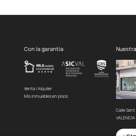
Con la garantía:
Nuestra
Venta
|
Alquiler
Mis inmuebles en pisos
Calle Sant
VALENCIA 