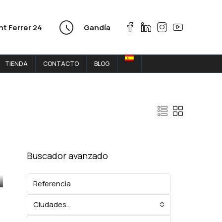
nt Ferrer 24
Gandía
TIENDA
CONTACTO
BLOG
Buscador avanzado
Ciudades...