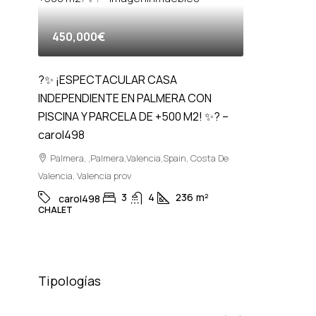
450,000€
?✨ ¡ESPECTACULAR CASA
INDEPENDIENTE EN PALMERA CON
PISCINA Y PARCELA DE +500 M2! ✨? –
carol498
Palmera, ,Palmera,Valencia,Spain, Costa De
Valencia, Valencia prov
3
4
236
m²
carol498
CHALET
Tipologías