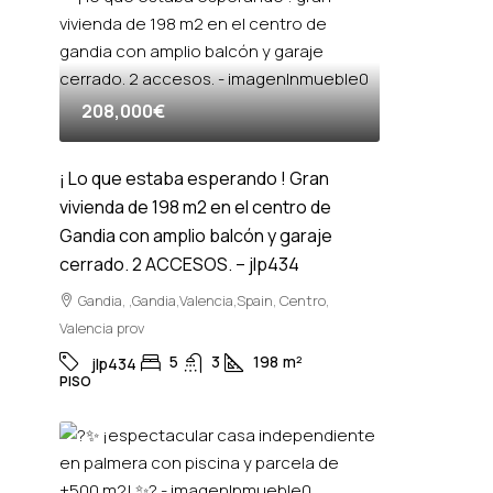
208,000€
¡ Lo que estaba esperando ! Gran
vivienda de 198 m2 en el centro de
Gandia con amplio balcón y garaje
cerrado. 2 ACCESOS. – jlp434
Gandia, ,Gandia,Valencia,Spain, Centro,
Valencia prov
5
3
198
m²
jlp434
PISO