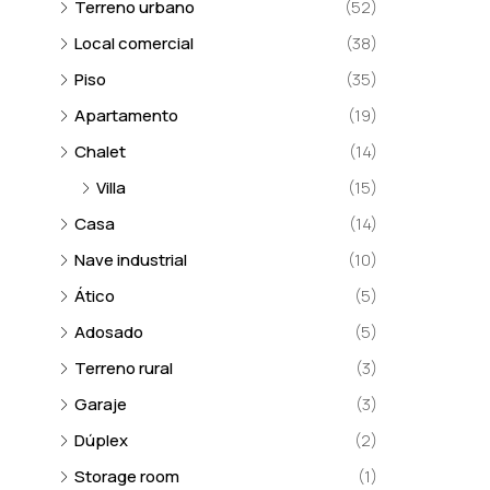
Terreno urbano
(52)
Local comercial
(38)
Piso
(35)
Apartamento
(19)
Chalet
(14)
Villa
(15)
Casa
(14)
Nave industrial
(10)
Ático
(5)
Adosado
(5)
Terreno rural
(3)
Garaje
(3)
Dúplex
(2)
Storage room
(1)