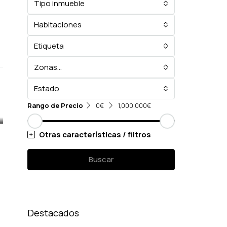
Tipo inmueble
Habitaciones
Etiqueta
Zonas...
Estado
Rango de Precio
0€
1,000,000€
Otras características / filtros
Buscar
Destacados