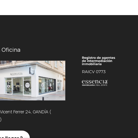
 Oficina
 Vicent Ferrer 24, GANDÍA (
)