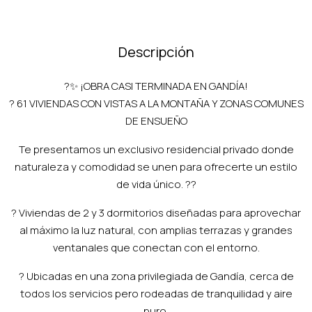
Descripción
?️✨ ¡OBRA CASI TERMINADA EN GANDÍA!
? 61 VIVIENDAS CON VISTAS A LA MONTAÑA Y ZONAS COMUNES
DE ENSUEÑO
Te presentamos un exclusivo residencial privado donde
naturaleza y comodidad se unen para ofrecerte un estilo
de vida único. ??️
? Viviendas de 2 y 3 dormitorios diseñadas para aprovechar
al máximo la luz natural, con amplias terrazas y grandes
ventanales que conectan con el entorno.
? Ubicadas en una zona privilegiada de Gandía, cerca de
todos los servicios pero rodeadas de tranquilidad y aire
puro.