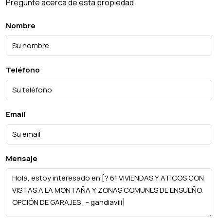
Pregunte acerca de esta propiedad
Nombre
Teléfono
Email
Mensaje