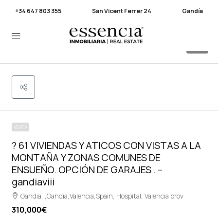
+34 647 803 355
San Vicent Ferrer 24
Gandía
33
VENTA
? 61 VIVIENDAS Y ATICOS CON VISTAS A LA
MONTAÑA Y ZONAS COMUNES DE
ENSUEÑO. OPCIÓN DE GARAJES . –
gandiaviii
Gandia, ,Gandia,Valencia,Spain, Hospital, Valencia prov
310,000€