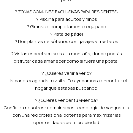
? ZONAS COMUNES EXCLUSIVAS PARA RESIDENTES:
? Piscina para adultos y niños
?️ Gimnasio completamente equipado
? Pista de pádel
? Dos plantas de sótanos con garajes y trasteros
? Vistas espectaculares a la montaña, donde podrás
disfrutar cada amanecer como si fuera una postal.
? ¿Quieres venir a verlo?
¡Llámanos y agenda tu visita! Te ayudamos a encontrar el
hogar que estabas buscando.
? ¿Quieres vender tu vivienda?
Confía en nosotros: combinamos tecnología de vanguardia
con una red profesional potente para maximizar las
oportunidades de tu propiedad.