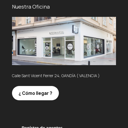
Nuestra Oficina
Calle Sant Vicent Ferrer 24, GANDÍA ( VALENCIA )
¿ Cómo llegar ?