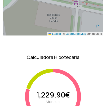
Leaflet
|
©
OpenStreetMap
contributors
Calculadora Hipotecaria
1,229.90€
Mensual