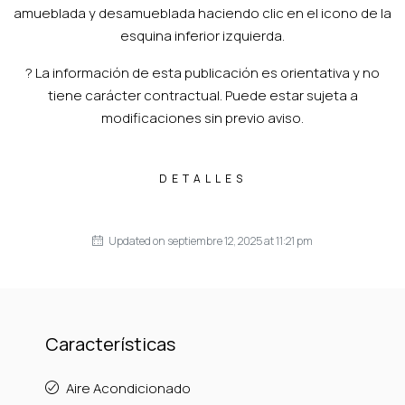
amueblada y desamueblada haciendo clic en el icono de la
esquina inferior izquierda.
? La información de esta publicación es orientativa y no
tiene carácter contractual. Puede estar sujeta a
modificaciones sin previo aviso.
DETALLES
Updated on septiembre 12, 2025 at 11:21 pm
Características
Aire Acondicionado