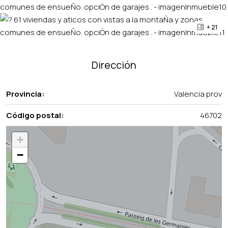
+ 21
Dirección
Provincia:
Valencia prov
Código postal:
46702
+
−