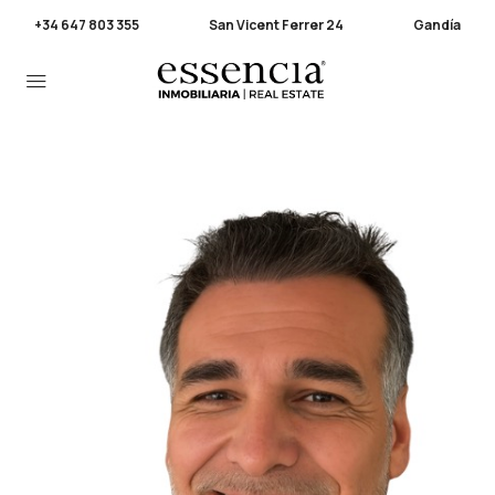
+34 647 803 355
San Vicent Ferrer 24
Gandía