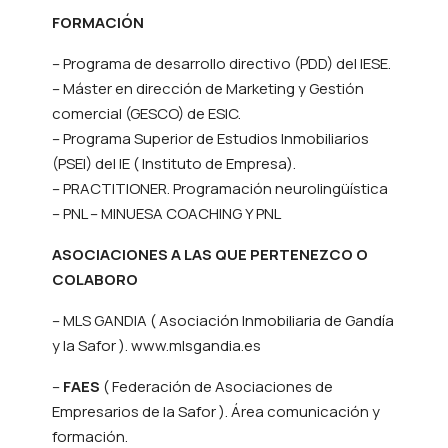
FORMACIÓN
– Programa de desarrollo directivo (PDD) del IESE.
– Máster en dirección de Marketing y Gestión
comercial (GESCO) de ESIC.
– Programa Superior de Estudios Inmobiliarios
(PSEI) del IE ( Instituto de Empresa).
– PRACTITIONER. Programación neurolingüística
– PNL – MINUESA COACHING Y PNL
ASOCIACIONES A LAS QUE PERTENEZCO O
COLABORO
– MLS GANDIA ( Asociación Inmobiliaria de Gandía
y la Safor ). www.mlsgandia.es
–
FAES
( Federación de Asociaciones de
Empresarios de la Safor ). Área comunicación y
formación.