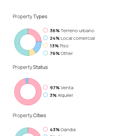
Property
Types
36%
Terreno urbano
24%
Local comercial
13%
Piso
76%
Other
Property
Status
97%
Venta
3%
Alquiler
Property
Cities
43%
Gandia