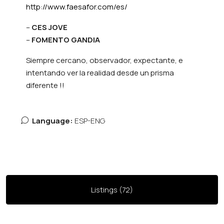
http://www.faesafor.com/es/
–
CES JOVE
–
FOMENTO GANDIA
Siempre cercano, observador, expectante, e
intentando ver la realidad desde un prisma
diferente !!
Language:
ESP-ENG
Listings (72)