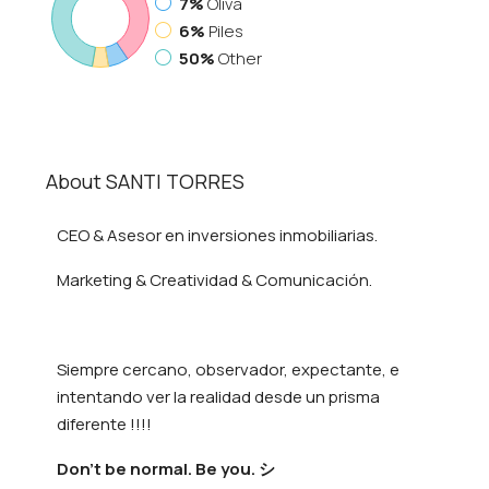
7%
Oliva
6%
Piles
50%
Other
About SANTI TORRES
CEO & Asesor en inversiones inmobiliarias.
Marketing & Creatividad & Comunicación.
Siempre cercano, observador, expectante, e
intentando ver la realidad desde un prisma
diferente !!!!
Don’t be normal. Be you. シ