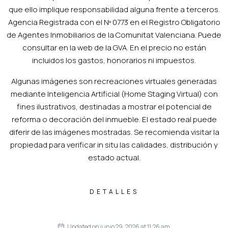
que ello implique responsabilidad alguna frente a terceros.
Agencia Registrada con el Nº 0773 en el Registro Obligatorio
de Agentes Inmobiliarios de la Comunitat Valenciana. Puede
consultar en la web de la GVA. En el precio no están
incluidos los gastos, honorarios ni impuestos.
Algunas imágenes son recreaciones virtuales generadas
mediante Inteligencia Artificial (Home Staging Virtual) con
fines ilustrativos, destinadas a mostrar el potencial de
reforma o decoración del inmueble. El estado real puede
diferir de las imágenes mostradas. Se recomienda visitar la
propiedad para verificar in situ las calidades, distribución y
estado actual.
DETALLES
Updated on junio 29, 2026 at 11:26 am