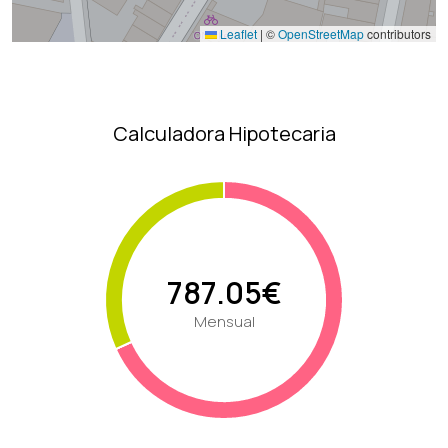
Leaflet
|
©
OpenStreetMap
contributors
Calculadora Hipotecaria
787.05€
Mensual