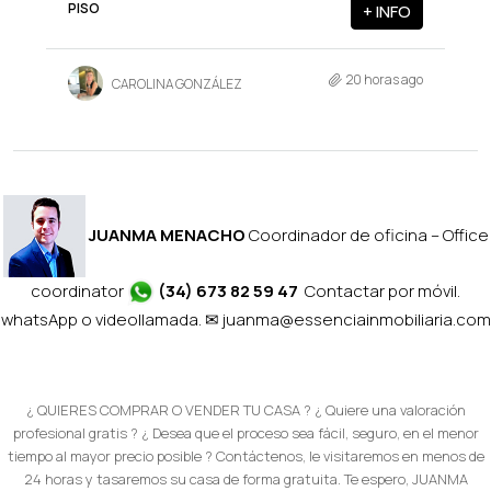
PISO
+ INFO
20 horas ago
CAROLINA GONZÁLEZ
JUANMA MENACHO
Coordinador de oficina – Office
coordinator
(34) 673 82 59 47
Contactar por móvil.
whatsApp o videollamada. ✉
juanma@essenciainmobiliaria.com
¿ QUIERES COMPRAR O VENDER TU CASA ? ¿ Quiere una valoración
profesional gratis ? ¿ Desea que el proceso sea fácil, seguro, en el menor
tiempo al mayor precio posible ? Contáctenos, le visitaremos en menos de
24 horas y tasaremos su casa de forma gratuita. Te espero, JUANMA