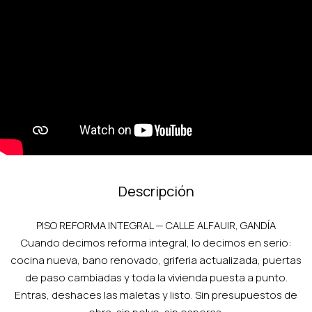
Descripción
PISO REFORMA INTEGRAL — CALLE ALFAUIR, GANDÍA
Cuando decimos reforma integral, lo decimos en serio:
cocina nueva, bano renovado, griferia actualizada, puertas
de paso cambiadas y toda la vivienda puesta a punto.
Entras, deshaces las maletas y listo. Sin presupuestos de