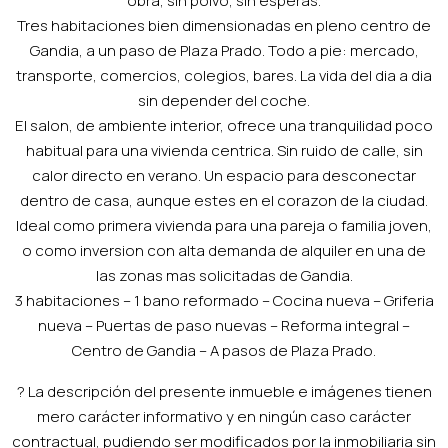
obra, sin polvo, sin esperas.
Tres habitaciones bien dimensionadas en pleno centro de
Gandia, a un paso de Plaza Prado. Todo a pie: mercado,
transporte, comercios, colegios, bares. La vida del dia a dia
sin depender del coche.
El salon, de ambiente interior, ofrece una tranquilidad poco
habitual para una vivienda centrica. Sin ruido de calle, sin
calor directo en verano. Un espacio para desconectar
dentro de casa, aunque estes en el corazon de la ciudad.
Ideal como primera vivienda para una pareja o familia joven,
o como inversion con alta demanda de alquiler en una de
las zonas mas solicitadas de Gandia.
3 habitaciones – 1 bano reformado – Cocina nueva – Griferia
nueva – Puertas de paso nuevas – Reforma integral –
Centro de Gandia – A pasos de Plaza Prado.
? La descripción del presente inmueble e imágenes tienen
mero carácter informativo y en ningún caso carácter
contractual, pudiendo ser modificados por la inmobiliaria sin