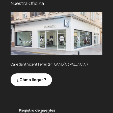
Nuestra Oficina
Calle Sant Vicent Ferrer 24, GANDÍA ( VALENCIA )
¿ Cómo llegar ?