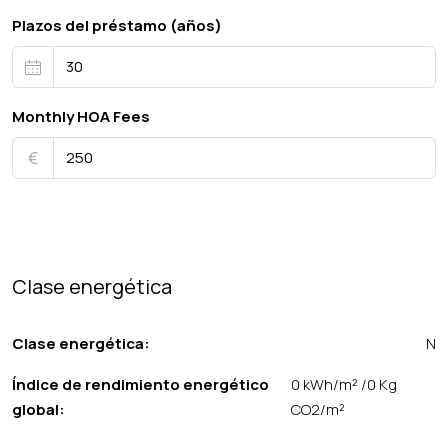
Plazos del préstamo (años)
Monthly HOA Fees
€
Clase energética
Clase energética:
N
Índice de rendimiento energético
0 kWh/m² /0 Kg
global:
CO2/m²