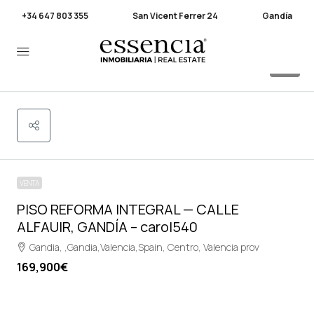
+34 647 803 355
San Vicent Ferrer 24
Gandía
22
VENTA
PISO REFORMA INTEGRAL — CALLE
ALFAUIR, GANDÍA – carol540
Gandia, ,Gandia,Valencia,Spain, Centro, Valencia prov
169,900€