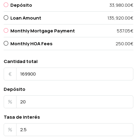
Depósito
33,980.00€
Loan Amount
135,920.00€
Monthly Mortgage Payment
537.05€
Monthly HOA Fees
250.00€
Cantidad total
€
Depósito
%
Tasa de interés
%