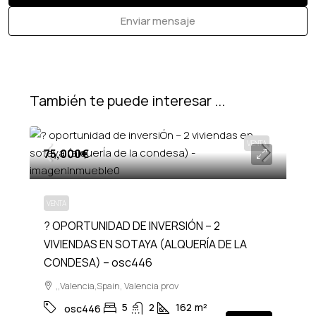
Enviar mensaje
También te puede interesar ...
VENTA
75,000€
VENTA
? OPORTUNIDAD DE INVERSIÓN – 2
VIVIENDAS EN SOTAYA (ALQUERÍA DE LA
CONDESA) – osc446
,,Valencia,Spain, Valencia prov
5
2
162
m²
osc446