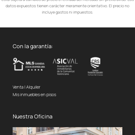
datos expuestos tienen carácter meramente orientativo. El precio no
incluye gastos ni impuestos.
Con la garantía:
Venta
|
Alquiler
Mis inmuebles en pisos
Nuestra Oficina