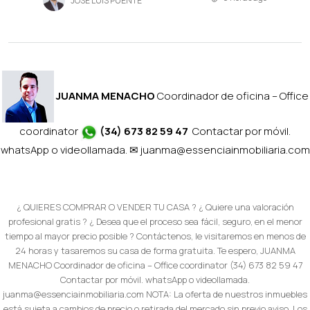
JOSÉ LUIS PUENTE
JUANMA MENACHO
Coordinador de oficina – Office
coordinator
(34) 673 82 59 47
Contactar por móvil.
whatsApp o videollamada. ✉
juanma@essenciainmobiliaria.com
¿ QUIERES COMPRAR O VENDER TU CASA ? ¿ Quiere una valoración
profesional gratis ? ¿ Desea que el proceso sea fácil, seguro, en el menor
tiempo al mayor precio posible ? Contáctenos, le visitaremos en menos de
24 horas y tasaremos su casa de forma gratuita. Te espero, JUANMA
MENACHO Coordinador de oficina – Office coordinator (34) 673 82 59 47
Contactar por móvil. whatsApp o videollamada.
juanma@essenciainmobiliaria.com NOTA: La oferta de nuestros inmuebles
está sujeta a cambios de precio o retirada del mercado sin previo aviso. Los