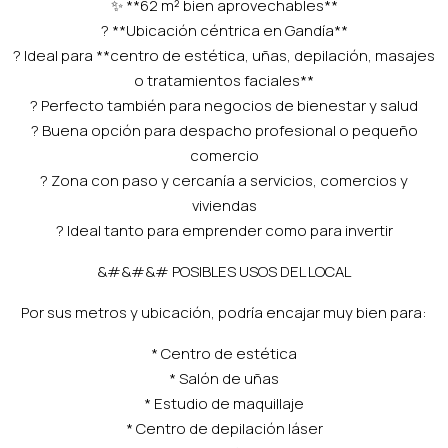
✨ **62 m² bien aprovechables**
? **Ubicación céntrica en Gandía**
? Ideal para **centro de estética, uñas, depilación, masajes
o tratamientos faciales**
? Perfecto también para negocios de bienestar y salud
? Buena opción para despacho profesional o pequeño
comercio
? Zona con paso y cercanía a servicios, comercios y
viviendas
? Ideal tanto para emprender como para invertir
&#&#&# POSIBLES USOS DEL LOCAL
Por sus metros y ubicación, podría encajar muy bien para:
* Centro de estética
* Salón de uñas
* Estudio de maquillaje
* Centro de depilación láser