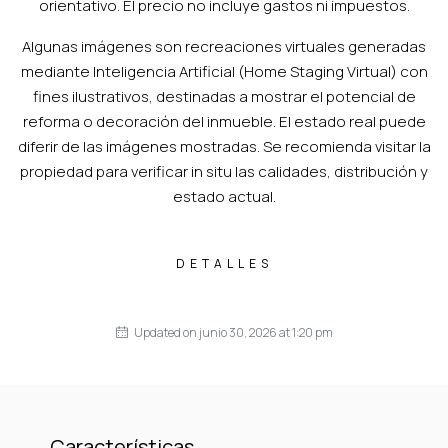
orientativo. El precio no incluye gastos ni impuestos.
Algunas imágenes son recreaciones virtuales generadas
mediante Inteligencia Artificial (Home Staging Virtual) con
fines ilustrativos, destinadas a mostrar el potencial de
reforma o decoración del inmueble. El estado real puede
diferir de las imágenes mostradas. Se recomienda visitar la
propiedad para verificar in situ las calidades, distribución y
estado actual.
DETALLES
Updated on junio 30, 2026 at 1:20 pm
Características