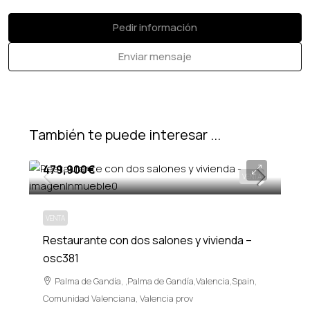
Pedir información
Enviar mensaje
También te puede interesar ...
479,900€
VENTA
VENTA
Restaurante con dos salones y vivienda –
osc381
Palma de Gandía, ,Palma de Gandía,Valencia,Spain,
Comunidad Valenciana, Valencia prov