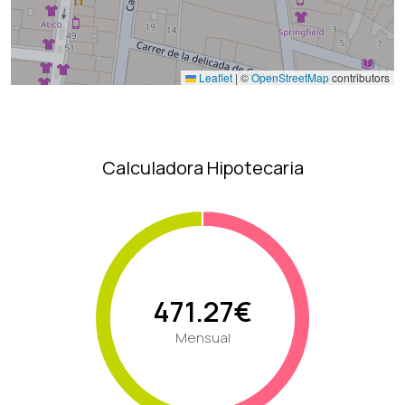
Leaflet
|
©
OpenStreetMap
contributors
Calculadora Hipotecaria
471.27€
Mensual