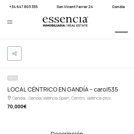
+34 647 803 355
San Vicent Ferrer 24
Gandía
25
VENTA
LOCAL CÉNTRICO EN GANDÍA – carol535
Gandia, ,Gandia,Valencia,Spain, Centro, Valencia prov
70,000€
Descripción