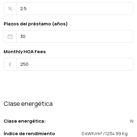
%
Plazos del préstamo (años)
Monthly HOA Fees
€
Clase energética
Clase energética:
N
Índice de rendimiento
0 kWh/m² /1234.99 Kg