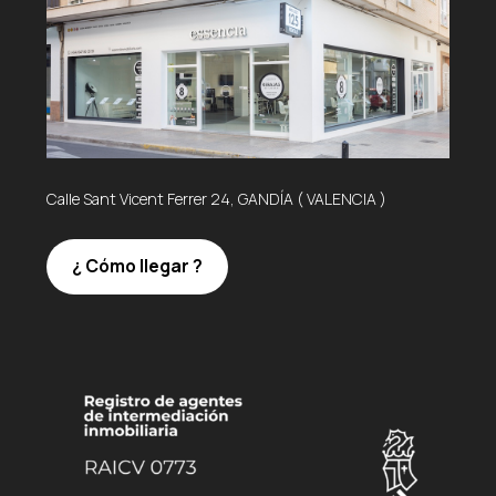
Calle Sant Vicent Ferrer 24, GANDÍA ( VALENCIA )
¿ Cómo llegar ?