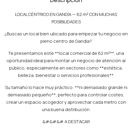
LOCAL CÉNTRICO EN GANDÍA — 62 m² CON MUCHAS
POSIBILIDADES
¿Buscas un local bien ubicado para empezar tu negocio en
pleno centro de Gandía?
Te presentamos este **local comercial de 62 m²**, una
oportunidad ideal para montar un negocio de atención al
público, especialmente en sectores como **estética,
belleza, bienestar o servicios profesionales**.
Su tamaño lo hace muy práctico: **ni demasiado grande ni
demasiado pequeño**, perfecto para controlar costes,
crear un espacio acogedor y aprovechar cada metro con
una buena distribución.
&#&#&# A DESTACAR