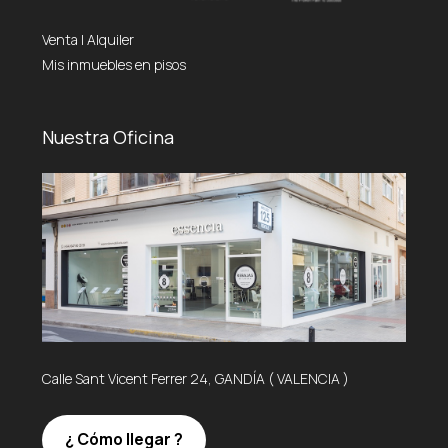
Venta
|
Alquiler
Mis inmuebles en pisos
Nuestra Oficina
Calle Sant Vicent Ferrer 24, GANDÍA ( VALENCIA )
¿ Cómo llegar ?