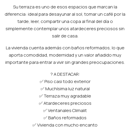
Su terraza es uno de esos espacios que marcan la
diferencia: ideal para desayunar al sol, tomar un café por la
tarde, leer, compartir una copa al final del día o
simplemente contemplar unos atardeceres preciosos sin
salir de casa.
La vivienda cuenta además con baños reformados, lo que
aporta comodidad, modernidad y un valor añadido muy
importante para entrar a vivir sin grandes preocupaciones.
? A DESTACAR:
✅ Piso casi todo exterior
✅ Muchísima luz natural
✅ Terraza muy agradable
✅ Atardeceres preciosos
✅ Ventanales Climalit
✅ Baños reformados
✅ Vivienda con mucho encanto