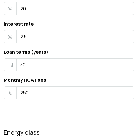
%
Interest rate
%
Loan terms (years)
Monthly HOA Fees
€
Energy class