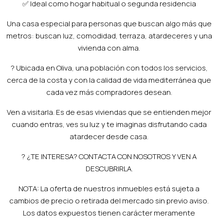
✅ Ideal como hogar habitual o segunda residencia
Una casa especial para personas que buscan algo más que
metros: buscan luz, comodidad, terraza, atardeceres y una
vivienda con alma.
? Ubicada en Oliva, una población con todos los servicios,
cerca de la costa y con la calidad de vida mediterránea que
cada vez más compradores desean.
Ven a visitarla. Es de esas viviendas que se entienden mejor
cuando entras, ves su luz y te imaginas disfrutando cada
atardecer desde casa.
? ¿TE INTERESA? CONTACTA CON NOSOTROS Y VEN A
DESCUBRIRLA.
NOTA: La oferta de nuestros inmuebles está sujeta a
cambios de precio o retirada del mercado sin previo aviso.
Los datos expuestos tienen carácter meramente