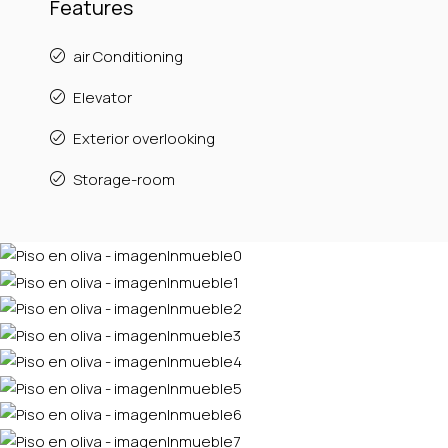
Features
air Conditioning
Elevator
Exterior overlooking
Storage-room