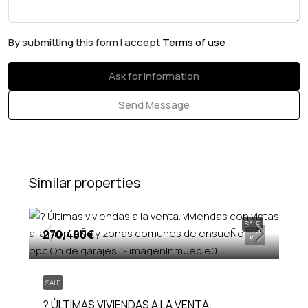
By submitting this form I accept
Terms of use
Ask for information
Send Message
Similar properties
SALE
270,480€
SALE
? ÚLTIMAS VIVIENDAS A LA VENTA.