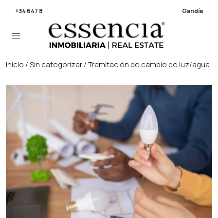
+34 647 803 355
San Vicent Ferrer 24
Gandía
Inicio
/
Sin categorizar
/ Tramitación de cambio de luz/agua