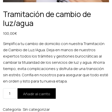
Tramitación de cambio de
luz/agua
100,00
€
Simplifica tu cambio de domicilio con nuestra Tramitación
de Cambio de Luz/Agua. Deja en manos de nuestros
expertos todos los trámites y gestiones burocráticas al
cambiar la titularidad de los servicios de luz y agua. Ahorra
tiempo, evita complicaciones y disfruta de una transición
sin estrés. Confía en nosotros para asegurar que todo esté
en orden y listo para tu nueva etapa.
Tramitación
Añadir al carrito
de
cambio
Categoría:
Sin categorizar
de