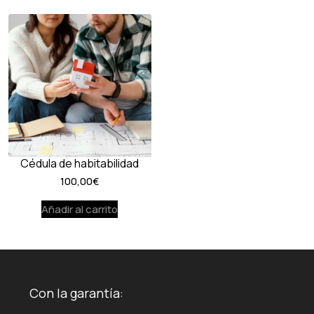
80,00€
hasta
120,00€
Cédula de habitabilidad
100,00
€
Añadir al carrito
Con la garantía: