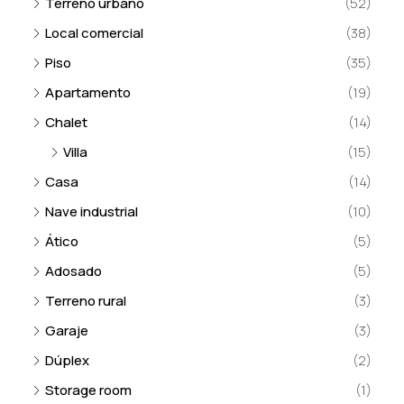
Terreno urbano
(52)
Local comercial
(38)
Piso
(35)
Apartamento
(19)
Chalet
(14)
Villa
(15)
Casa
(14)
Nave industrial
(10)
Ático
(5)
Adosado
(5)
Terreno rural
(3)
Garaje
(3)
Dúplex
(2)
Storage room
(1)