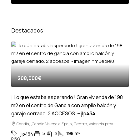
Destacados
208,000€
¡ Lo que estaba esperando ! Gran vivienda de 198
m2 en el centro de Gandia con amplio balcón y
garaje cerrado. 2 ACCESOS. – jlp434
Gandia, ,Gandia,Valencia,Spain, Centro, Valencia prov
5
3
198
m²
jlp434
PISO