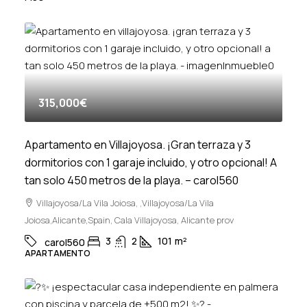
315,000€
Apartamento en Villajoyosa. ¡Gran terraza y 3
dormitorios con 1 garaje incluido, y otro opcional! A
tan solo 450 metros de la playa. – carol560
Villajoyosa/La Vila Joiosa, ,Villajoyosa/La Vila
Joiosa,Alicante,Spain, Cala Villajoyosa, Alicante prov
3
2
101
m²
carol560
APARTAMENTO