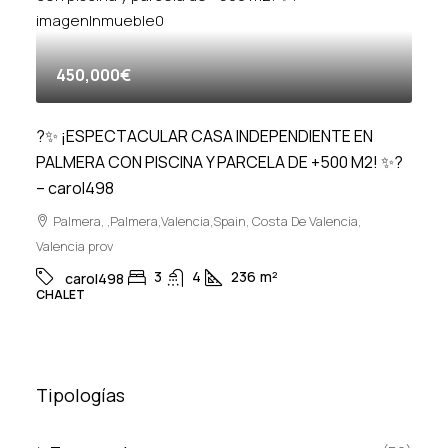
450,000€
?✨ ¡ESPECTACULAR CASA INDEPENDIENTE EN
PALMERA CON PISCINA Y PARCELA DE +500 M2! ✨?
– carol498
Palmera, ,Palmera,Valencia,Spain, Costa De Valencia,
Valencia prov
3
4
236
m²
carol498
CHALET
Tipologías