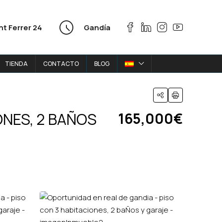
nt Ferrer 24
Gandía
TIENDA
CONTACTO
BLOG
ONES, 2 BAÑOS
165,000€