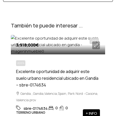
También te puede interesar ...
VENTA
3,918,000€
VENTA
Excelente oportunidad de adquirir este
suelo urbano residencial ubicado en Gandía
– sbre-0174634
Gandia, ,Gandia,Valencia,Spain, Park Nord - Casona,
Valencia prov
0
0
sbre-0174634
TERRENO URBANO
+ INFO