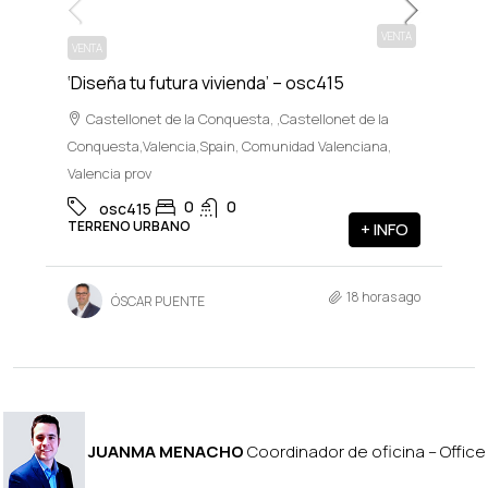
VENTA
VENTA
‘Diseña tu futura vivienda’ – osc415
Castellonet de la Conquesta, ,Castellonet de la
Conquesta,Valencia,Spain, Comunidad Valenciana,
Valencia prov
0
0
osc415
TERRENO URBANO
+ INFO
18 horas ago
ÓSCAR PUENTE
JUANMA MENACHO
Coordinador de oficina – Office