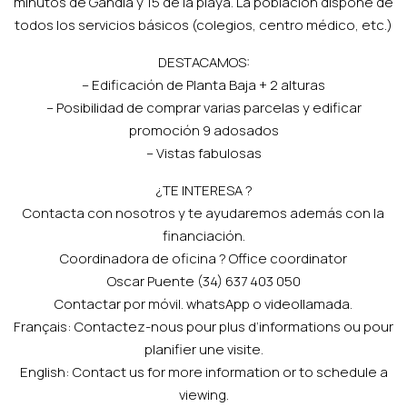
minutos de Gandia y 15 de la playa. La población dispone de
todos los servicios básicos (colegios, centro médico, etc.)
DESTACAMOS:
– Edificación de Planta Baja + 2 alturas
– Posibilidad de comprar varias parcelas y edificar
promoción 9 adosados
– Vistas fabulosas
¿TE INTERESA ?
Contacta con nosotros y te ayudaremos además con la
financiación.
Coordinadora de oficina ? Office coordinator
Oscar Puente (34) 637 403 050
Contactar por móvil. whatsApp o videollamada.
Français: Contactez-nous pour plus d’informations ou pour
planifier une visite.
English: Contact us for more information or to schedule a
viewing.