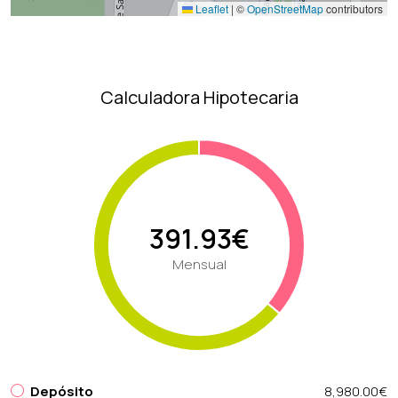
Leaflet
|
©
OpenStreetMap
contributors
Calculadora Hipotecaria
391.93€
Mensual
Depósito
8,980.00€