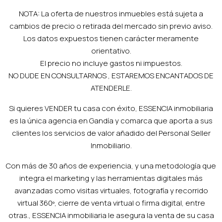
NOTA: La oferta de nuestros inmuebles está sujeta a
cambios de precio o retirada del mercado sin previo aviso.
Los datos expuestos tienen carácter meramente
orientativo.
El precio no incluye gastos ni impuestos.
NO DUDE EN CONSULTARNOS , ESTAREMOS ENCANTADOS DE
ATENDERLE.
Si quieres VENDER tu casa con éxito, ESSENCIA inmobiliaria
es la única agencia en Gandía y comarca que aporta a sus
clientes los servicios de valor añadido del Personal Seller
Inmobiliario.
Con más de 30 años de experiencia, y una metodología que
integra el marketing y las herramientas digitales más
avanzadas como visitas virtuales, fotografía y recorrido
virtual 360º, cierre de venta virtual o firma digital, entre
otras., ESSENCIA inmobiliaria le asegura la venta de su casa