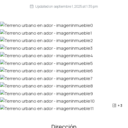
Updated on septiembre 1, 2025 at 1:35 pm
+ 3
Dirección