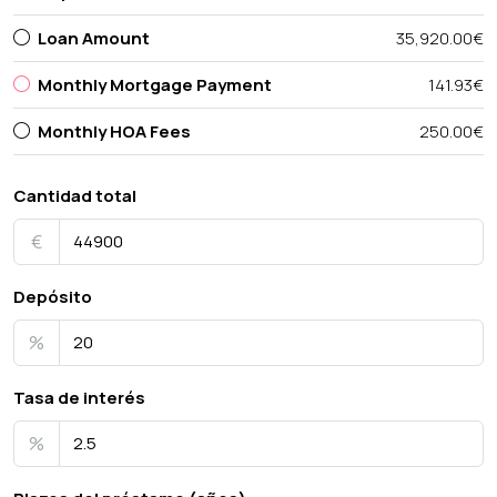
Loan Amount
35,920.00€
Monthly Mortgage Payment
141.93€
Monthly HOA Fees
250.00€
Cantidad total
€
Depósito
%
Tasa de interés
%