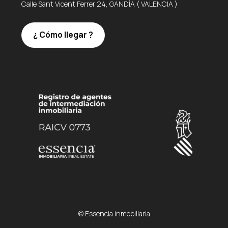
Calle Sant Vicent Ferrer 24, GANDÍA ( VALENCIA )
¿ Cómo llegar ?
© Essencia inmobiliaria