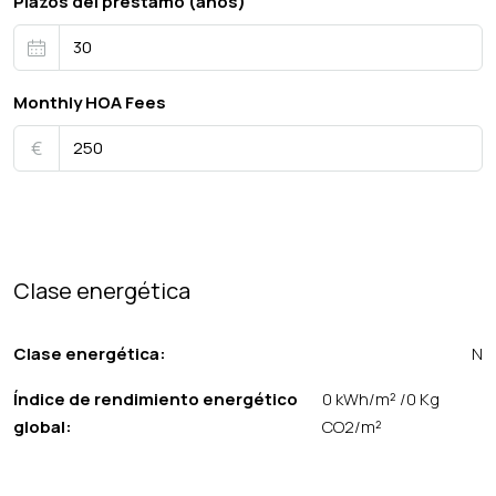
Plazos del préstamo (años)
Monthly HOA Fees
€
Clase energética
Clase energética:
N
Índice de rendimiento energético
0 kWh/m² /0 Kg
global:
CO2/m²