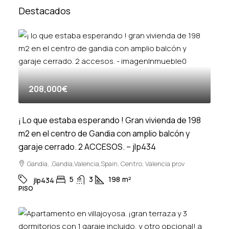
Destacados
208,000€
¡ Lo que estaba esperando ! Gran vivienda de 198
m2 en el centro de Gandia con amplio balcón y
garaje cerrado. 2 ACCESOS. – jlp434
Gandia, ,Gandia,Valencia,Spain, Centro, Valencia prov
5
3
198
m²
jlp434
PISO