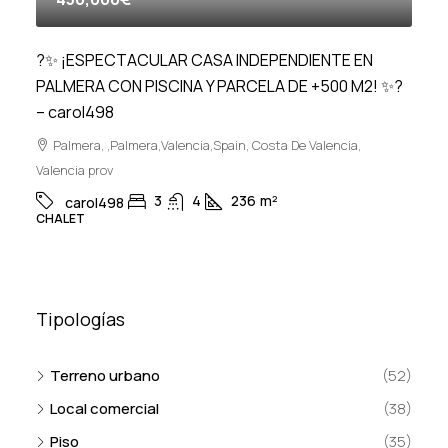
?✨ ¡ESPECTACULAR CASA INDEPENDIENTE EN
PALMERA CON PISCINA Y PARCELA DE +500 M2! ✨?
– carol498
Palmera, ,Palmera,Valencia,Spain, Costa De Valencia,
Valencia prov
3
4
236
m²
carol498
CHALET
Tipologías
Terreno urbano
(52)
Local comercial
(38)
Piso
(35)