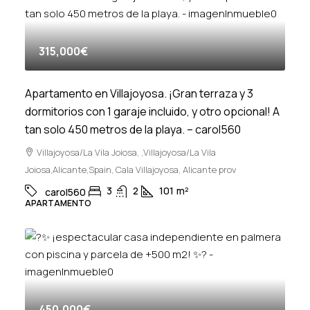
315,000€
Apartamento en Villajoyosa. ¡Gran terraza y 3
dormitorios con 1 garaje incluido, y otro opcional! A
tan solo 450 metros de la playa. – carol560
Villajoyosa/La Vila Joiosa, ,Villajoyosa/La Vila
Joiosa,Alicante,Spain, Cala Villajoyosa, Alicante prov
3
2
101
m²
carol560
APARTAMENTO
450,000€