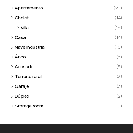
Apartamento
(20)
Chalet
(14)
Villa
(15)
Casa
(14)
Nave industrial
(10)
Ático
(5)
Adosado
(5)
Terreno rural
(3)
Garaje
(3)
Dúplex
(2)
Storage room
(1)