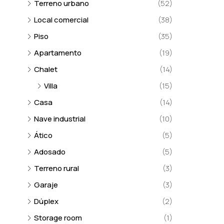
Terreno urbano
(52)
Local comercial
(38)
Piso
(35)
Apartamento
(19)
Chalet
(14)
Villa
(15)
Casa
(14)
Nave industrial
(10)
Ático
(5)
Adosado
(5)
Terreno rural
(3)
Garaje
(3)
Dúplex
(2)
Storage room
(1)