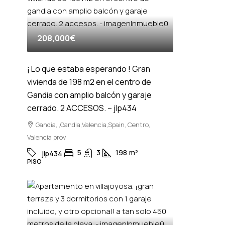
208,000€
¡ Lo que estaba esperando ! Gran
vivienda de 198 m2 en el centro de
Gandia con amplio balcón y garaje
cerrado. 2 ACCESOS. – jlp434
Gandia, ,Gandia,Valencia,Spain, Centro,
Valencia prov
5
3
198
m²
jlp434
PISO