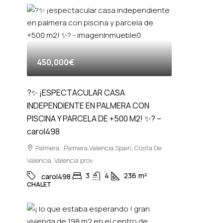
450,000€
?✨ ¡ESPECTACULAR CASA
INDEPENDIENTE EN PALMERA CON
PISCINA Y PARCELA DE +500 M2! ✨? –
carol498
Palmera, ,Palmera,Valencia,Spain, Costa De
Valencia, Valencia prov
3
4
236
m²
carol498
CHALET