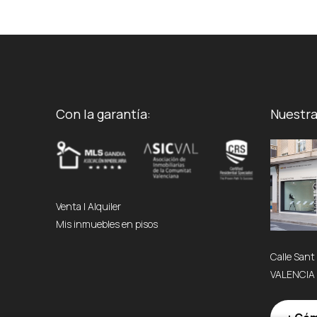
Con la garantía:
Nuestra
Venta
|
Alquiler
Mis inmuebles en pisos
Calle Sant
VALENCIA 