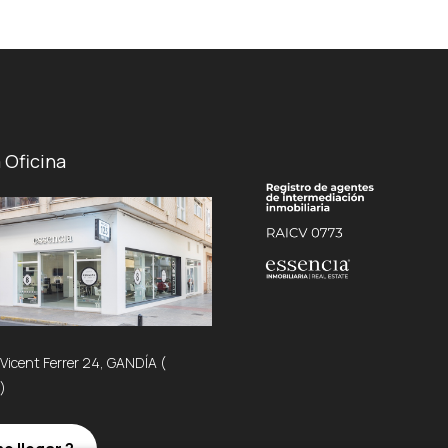
 Oficina
 Vicent Ferrer 24, GANDÍA (
)