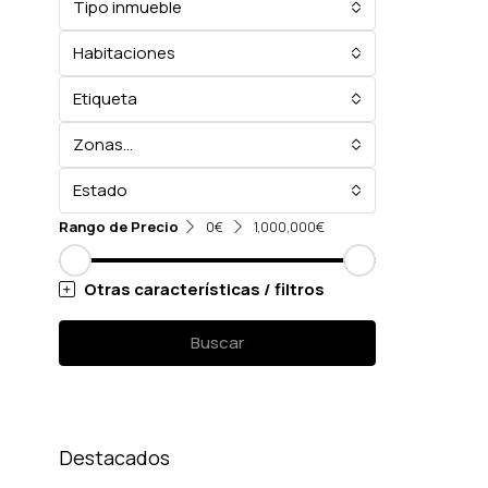
Tipo inmueble
Habitaciones
Etiqueta
Zonas...
Estado
Rango de Precio
0€
1,000,000€
Otras características / filtros
Buscar
Destacados