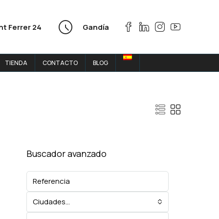
nt Ferrer 24
Gandía
TIENDA
CONTACTO
BLOG
Buscador avanzado
Ciudades...