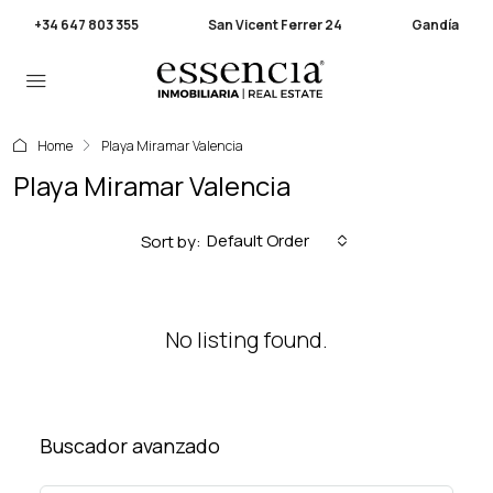
+34 647 803 355
San Vicent Ferrer 24
Gandía
Home
Playa Miramar Valencia
Playa Miramar Valencia
Default Order
Sort by:
No listing found.
Buscador avanzado