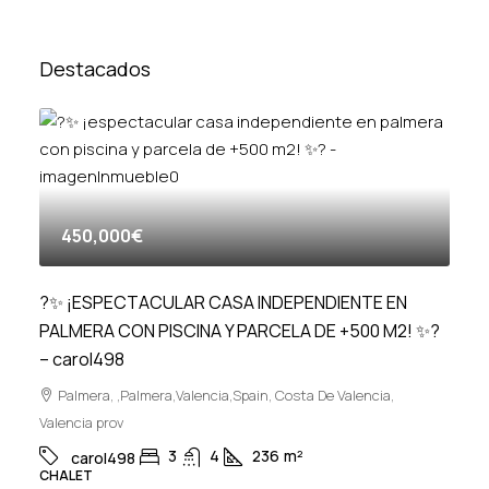
Destacados
450,000€
?✨ ¡ESPECTACULAR CASA INDEPENDIENTE EN
PALMERA CON PISCINA Y PARCELA DE +500 M2! ✨?
– carol498
Palmera, ,Palmera,Valencia,Spain, Costa De Valencia,
Valencia prov
3
4
236
m²
carol498
CHALET