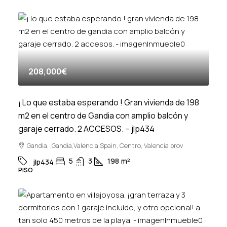
208,000€
¡ Lo que estaba esperando ! Gran vivienda de 198
m2 en el centro de Gandia con amplio balcón y
garaje cerrado. 2 ACCESOS. – jlp434
Gandia, ,Gandia,Valencia,Spain, Centro, Valencia prov
5
3
198
m²
jlp434
PISO