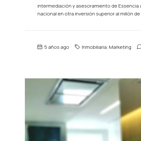
intermediación y asesoramiento de Essencia a 
nacional en otra inversión superior al millón d
5 años ago
Inmobiliaria
,
Marketing