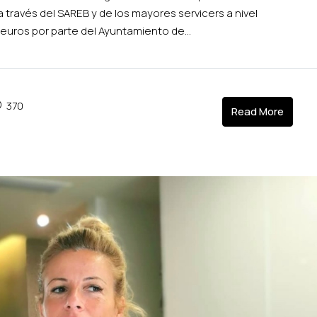
través del SAREB y de los mayores servicers a nivel
e euros por parte del Ayuntamiento de...
370
Read More