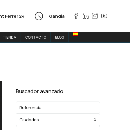
nt Ferrer 24
Gandía
TIENDA
CONTACTO
BLOG
Buscador avanzado
Ciudades...