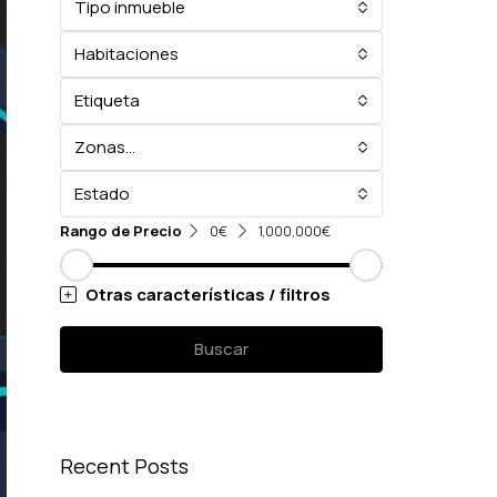
Tipo inmueble
Habitaciones
Etiqueta
Zonas...
Estado
Rango de Precio
0€
1,000,000€
Otras características / filtros
Buscar
Recent Posts