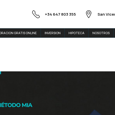
+34 647 803 355
San Vice
ORACION GRATIS ONLINE
INVERSION
HIPOTECA
NOSOTROS