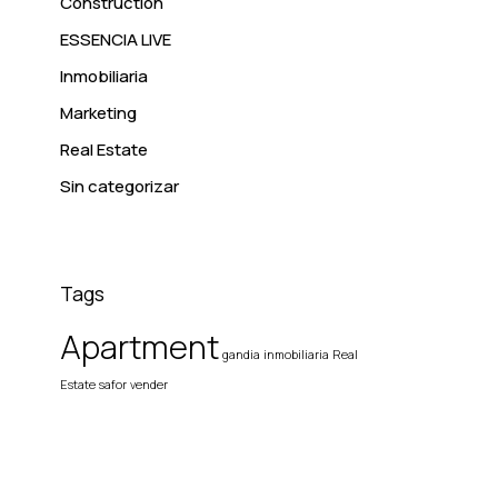
Construction
ESSENCIA LIVE
Inmobiliaria
Marketing
Real Estate
Sin categorizar
Tags
Apartment
gandia
inmobiliaria
Real
Estate
safor
vender