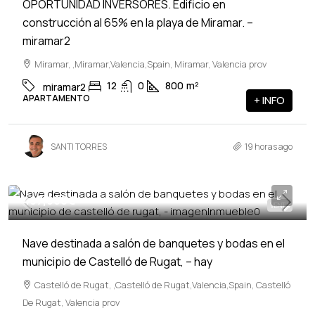
OPORTUNIDAD INVERSORES. Edificio en
construcción al 65% en la playa de Miramar. –
miramar2
Miramar, ,Miramar,Valencia,Spain, Miramar, Valencia prov
12
0
800
m²
miramar2
APARTAMENTO
+ INFO
SANTI TORRES
19 horas ago
497,900€
VENTA
Nave destinada a salón de banquetes y bodas en el
municipio de Castelló de Rugat, – hay
Castelló de Rugat, ,Castelló de Rugat,Valencia,Spain, Castelló
De Rugat, Valencia prov