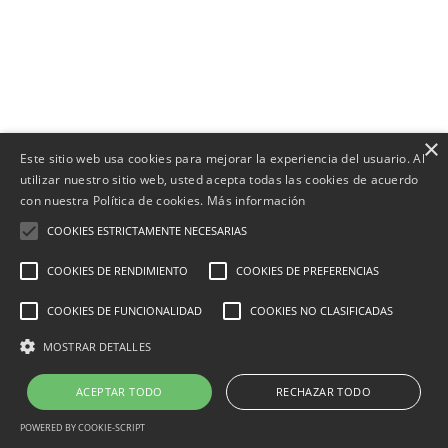
×
Este sitio web usa cookies para mejorar la experiencia del usuario. Al
utilizar nuestro sitio web, usted acepta todas las cookies de acuerdo
con nuestra Política de cookies.
Más información
COOKIES ESTRICTAMENTE NECESARIAS
COOKIES DE RENDIMIENTO
COOKIES DE PREFERENCIAS
COOKIES DE FUNCIONALIDAD
COOKIES NO CLASIFICADAS
MOSTRAR DETALLES
1
¿Necesitas ayuda?
ACEPTAR TODO
RECHAZAR TODO
POWERED BY COOKIE-SCRIPT