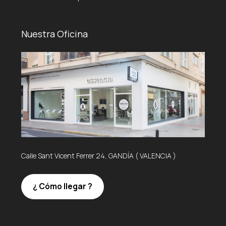
Nuestra Oficina
Calle Sant Vicent Ferrer 24, GANDÍA ( VALENCIA )
¿ Cómo llegar ?