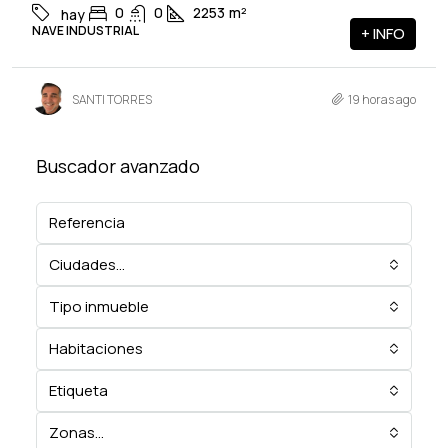
0
0
2253
m²
hay
NAVE INDUSTRIAL
+ INFO
SANTI TORRES
19 horas ago
Buscador avanzado
Ciudades...
Tipo inmueble
Habitaciones
Etiqueta
Zonas...