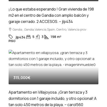
¡ Lo que estaba esperando ! Gran vivienda de 198
m2 en el centro de Gandia con amplio balcón y
garaje cerrado. 2 ACCESOS. – jlp434
Gandia, ,Gandia,Valencia,Spain, Centro, Valencia prov
5
3
198
m²
jlp434
PISO
315,000€
Apartamento en Villajoyosa. ¡Gran terraza y 3
dormitorios con 1 garaje incluido, y otro opcional! A
tan solo 450 metros de la playa. – carol560