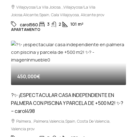
Villajoyosa/La Vila Joiosa, ,Villajoyosa/La Vila
Joiosa,Alicante,Spain, Cala Villajoyosa, Alicante prov
3
2
101
m²
carol560
APARTAMENTO
450,000€
?✨ ¡ESPECTACULAR CASA INDEPENDIENTE EN
PALMERA CON PISCINA Y PARCELA DE +500 M2! ✨?
– carol498
Palmera, ,Palmera,Valencia,Spain, Costa De Valencia,
Valencia prov