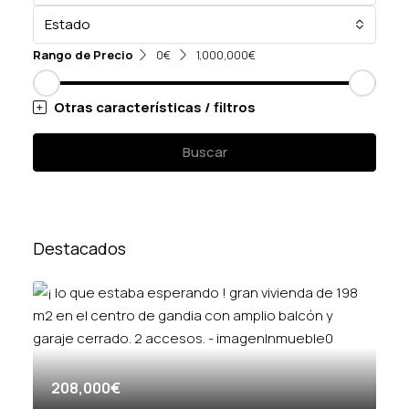
Estado
Rango de Precio
0€
1,000,000€
Otras características / filtros
Buscar
Destacados
208,000€