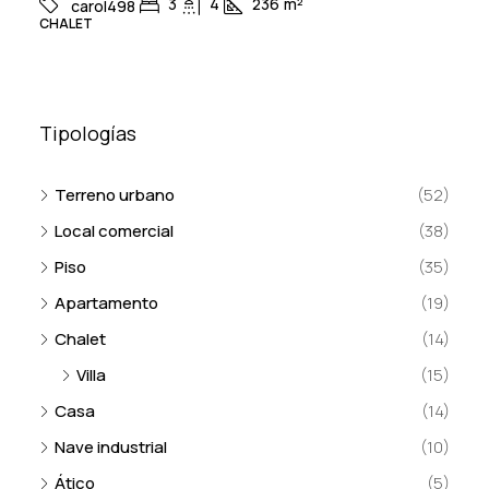
3
4
236
m²
carol498
CHALET
Tipologías
Terreno urbano
(52)
Local comercial
(38)
Piso
(35)
Apartamento
(19)
Chalet
(14)
Villa
(15)
Casa
(14)
Nave industrial
(10)
Ático
(5)