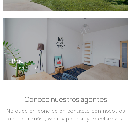
Piso
35 INMUEBLES
Conoce nuestros agentes
No dude en ponerse en contacto con nosotros
tanto por móvil, whatsapp, mail y videollamada.