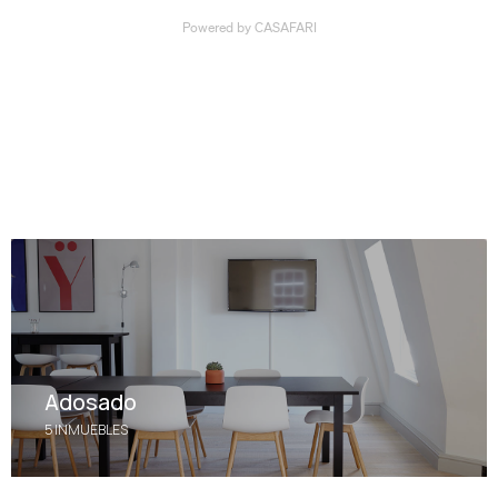
Adosado
5 INMUEBLES