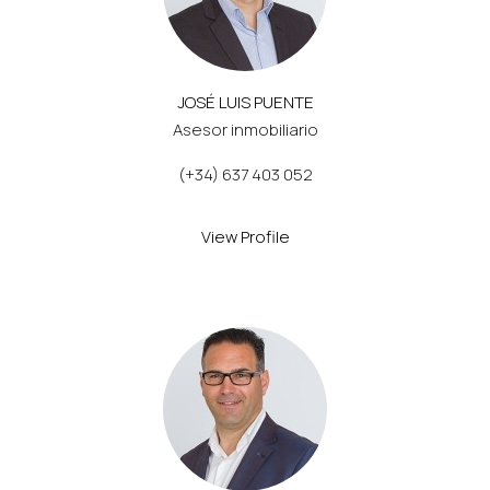
JOSÉ LUIS PUENTE
Asesor inmobiliario
(+34) 637 403 052
View Profile