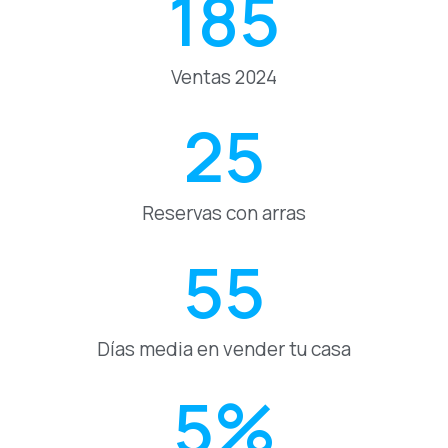
185
Ventas 2024
25
Reservas con arras
55
Días media en vender tu casa
5
%