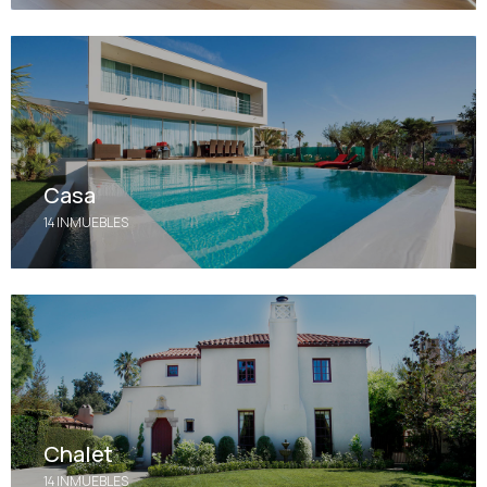
Casa
14 INMUEBLES
Chalet
14 INMUEBLES