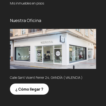
Mis inmuebles en pisos
Nuestra Oficina
Calle Sant Vicent Ferrer 24, GANDÍA ( VALENCIA )
¿ Cómo llegar ?