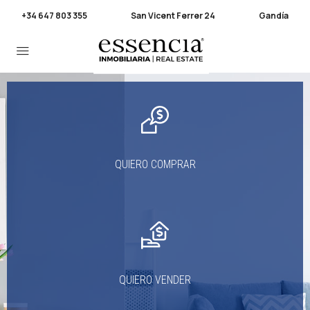
+34 647 803 355
San Vicent Ferrer 24
Gandía
QUIERO COMPRAR
QUIERO VENDER