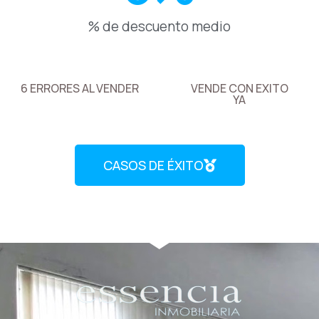
% de descuento medio
6 ERRORES AL VENDER
VENDE CON EXITO
YA
CASOS DE ÉXITO