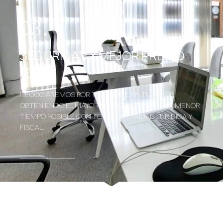
03.
SEGURIDAD Y MEJOR PRECIO
100%
NEGOCIAREMOS POR TI SIEMPRE EN TU FAVOR,
OBTENIENDO EL MAYOR PRECIO POSIBLE EN EL MENOR
TIEMPO POSIBLE CON TOTAL SEGURIDAD JURÍDICA Y
FISCAL.