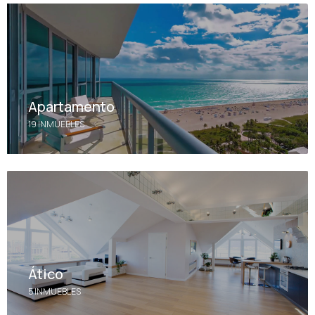
Apartamento
19 INMUEBLES
Ático
5 INMUEBLES