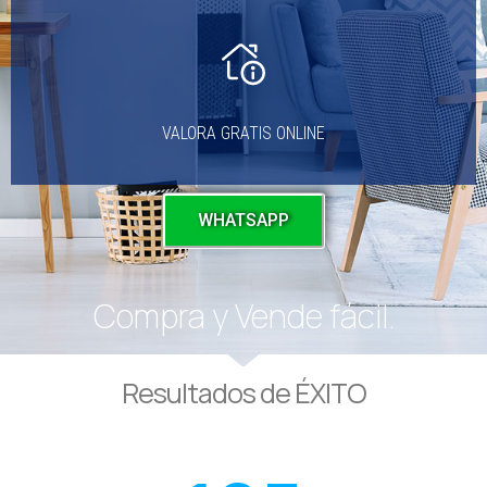
VALORA GRATIS ONLINE
WHATSAPP
Compra y Vende fácil.
Resultados de ÉXITO