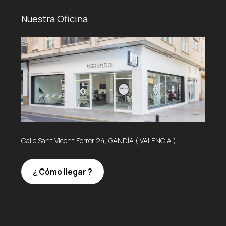
Nuestra Oficina
Calle Sant Vicent Ferrer 24, GANDÍA ( VALENCIA )
¿ Cómo llegar ?