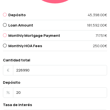
Depósito
45,398.00€
Loan Amount
181,592.00€
Monthly Mortgage Payment
717.51€
Monthly HOA Fees
250.00€
Cantidad total
€
Depósito
%
Tasa de interés