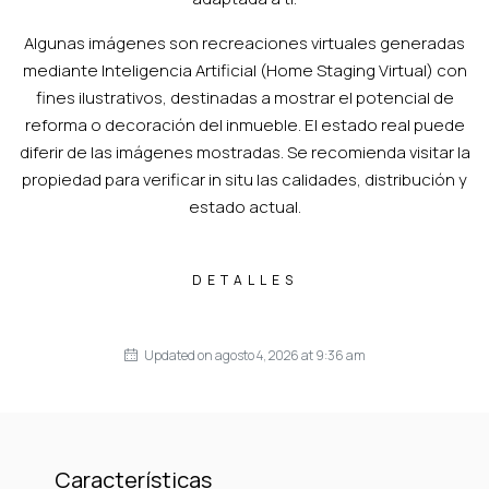
Algunas imágenes son recreaciones virtuales generadas
mediante Inteligencia Artificial (Home Staging Virtual) con
fines ilustrativos, destinadas a mostrar el potencial de
reforma o decoración del inmueble. El estado real puede
diferir de las imágenes mostradas. Se recomienda visitar la
propiedad para verificar in situ las calidades, distribución y
estado actual.
DETALLES
Updated on agosto 4, 2026 at 9:36 am
Características