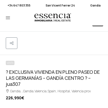
+34 647 803 355
San Vicent Ferrer 24
Gandía
28
VENTA
? EXCLUSIVA VIVIENDA EN PLENO PASEO DE
LAS GERMANÍAS – GANDÍA CENTRO ? –
jua307
Gandia, ,Gandia,Valencia,Spain, Hospital, Valencia prov
226,990€