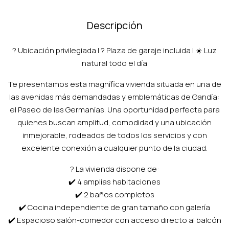
Descripción
?️ Ubicación privilegiada | ? Plaza de garaje incluida | ☀️ Luz
natural todo el día
Te presentamos esta magnífica vivienda situada en una de
las avenidas más demandadas y emblemáticas de Gandía:
el Paseo de las Germanías. Una oportunidad perfecta para
quienes buscan amplitud, comodidad y una ubicación
inmejorable, rodeados de todos los servicios y con
excelente conexión a cualquier punto de la ciudad.
? La vivienda dispone de:
✔️ 4 amplias habitaciones
✔️ 2 baños completos
✔️ Cocina independiente de gran tamaño con galería
✔️ Espacioso salón-comedor con acceso directo al balcón