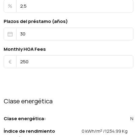
%
Plazos del préstamo (años)
Monthly HOA Fees
€
Clase energética
Clase energética:
N
Índice de rendimiento
0 kWh/m² /1234.99 Kg