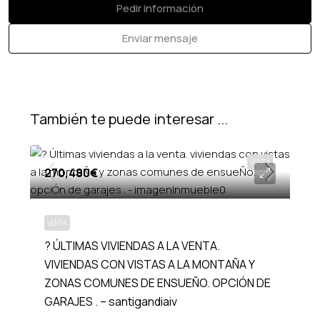
Pedir información
Enviar mensaje
También te puede interesar ...
VENTA
270,480€
VENTA
? ÚLTIMAS VIVIENDAS A LA VENTA.
VIVIENDAS CON VISTAS A LA MONTAÑA Y
ZONAS COMUNES DE ENSUEÑO. OPCIÓN DE
GARAJES . – santigandiaiv