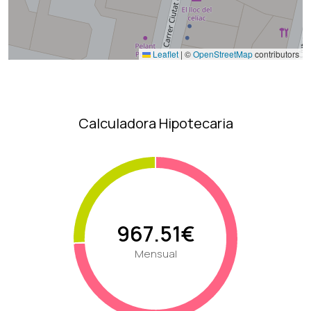
Leaflet
|
©
OpenStreetMap
contributors
Calculadora Hipotecaria
967.51€
Mensual