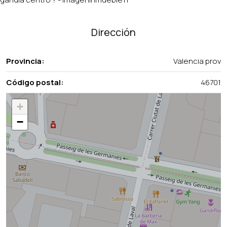
Dirección
Provincia:
Valencia prov
Código postal:
46701
+
−