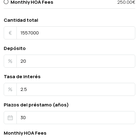
Monthly HOA Fees
250.00€
Cantidad total
€
Depósito
%
Tasa de interés
%
Plazos del préstamo (años)
Monthly HOA Fees