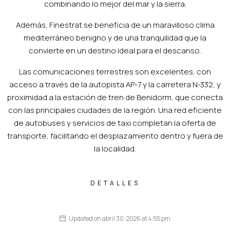
combinando lo mejor del mar y la sierra.
Además, Finestrat se beneficia de un maravilloso clima
mediterráneo benigno y de una tranquilidad que la
convierte en un destino ideal para el descanso.
Las comunicaciones terrestres son excelentes, con
acceso a través de la autopista AP-7 y la carretera N-332, y
proximidad a la estación de tren de Benidorm, que conecta
con las principales ciudades de la región. Una red eficiente
de autobuses y servicios de taxi completan la oferta de
transporte, facilitando el desplazamiento dentro y fuera de
la localidad.
DETALLES
Updated on abril 30, 2026 at 4:55 pm