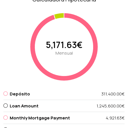
5,171.63€
Mensual
Depósito
311,400.00€
Loan Amount
1,245,600.00€
Monthly Mortgage Payment
4,921.63€