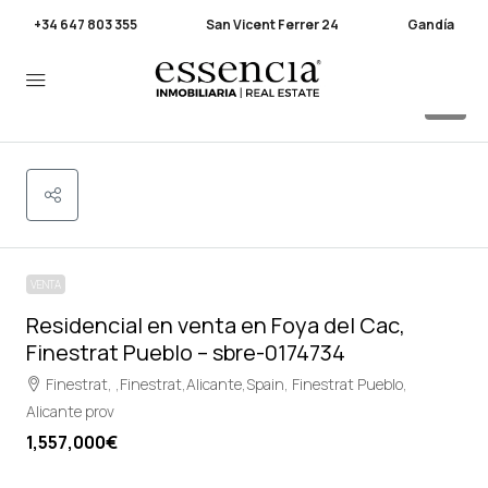
+34 647 803 355
San Vicent Ferrer 24
Gandía
5
VENTA
Residencial en venta en Foya del Cac,
Finestrat Pueblo – sbre-0174734
Finestrat, ,Finestrat,Alicante,Spain, Finestrat Pueblo,
Alicante prov
1,557,000€