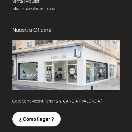
Venta
|
Alquiler
Mis inmuebles en pisos
Nuestra Oficina
Calle Sant Vicent Ferrer 24, GANDÍA ( VALENCIA )
¿ Cómo llegar ?