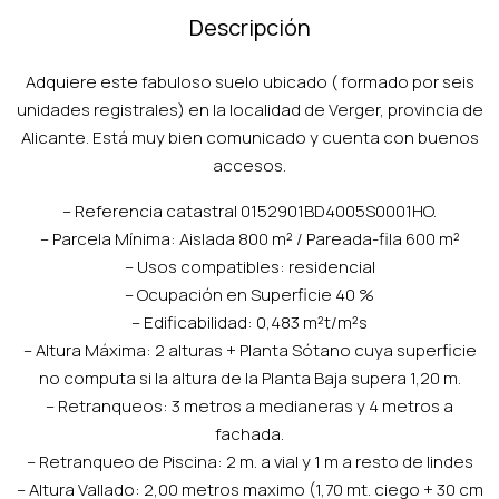
Descripción
Adquiere este fabuloso suelo ubicado ( formado por seis
unidades registrales) en la localidad de Verger, provincia de
Alicante. Está muy bien comunicado y cuenta con buenos
accesos.
– Referencia catastral 0152901BD4005S0001HO.
– Parcela Mínima: Aislada 800 m² / Pareada-fila 600 m²
– Usos compatibles: residencial
– Ocupación en Superficie 40 %
– Edificabilidad: 0,483 m²t/m²s
– Altura Máxima: 2 alturas + Planta Sótano cuya superficie
no computa si la altura de la Planta Baja supera 1,20 m.
– Retranqueos: 3 metros a medianeras y 4 metros a
fachada.
– Retranqueo de Piscina: 2 m. a vial y 1 m a resto de lindes
– Altura Vallado: 2,00 metros maximo (1,70 mt. ciego + 30 cm