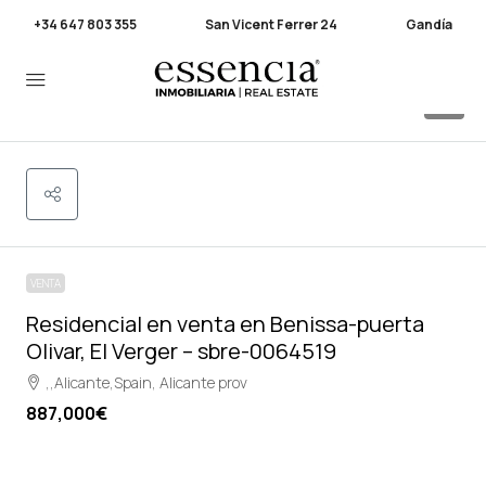
+34 647 803 355
San Vicent Ferrer 24
Gandía
7
VENTA
Residencial en venta en Benissa-puerta
Olivar, El Verger – sbre-0064519
,,Alicante,Spain, Alicante prov
887,000€