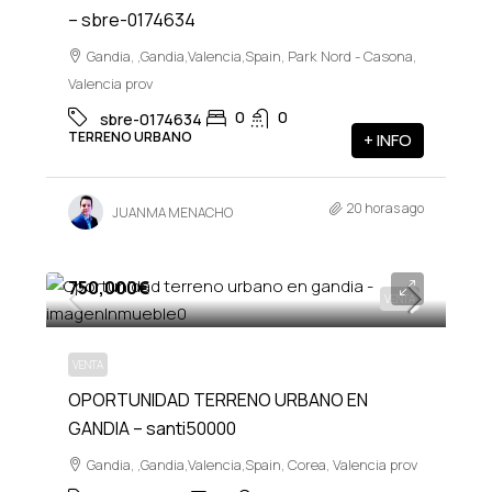
– sbre-0174634
Gandia, ,Gandia,Valencia,Spain, Park Nord - Casona,
Valencia prov
0
0
sbre-0174634
TERRENO URBANO
+ INFO
20 horas ago
JUANMA MENACHO
750,000€
VENTA
VENTA
OPORTUNIDAD TERRENO URBANO EN
GANDIA – santi50000
Gandia, ,Gandia,Valencia,Spain, Corea, Valencia prov