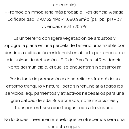
de celosia)
– Promoción inmobiliaria más probable: Residencial Aislada.
Edificabilidad: 7.787,32 m²c -11.680,98m²c (ps+pb+p1) – 37
viviendas de 315.70m²c
Es un terreno con ligera vegetación de arbustos y
topografía plana en una parcela de terreno urbanizable con
destino a edificación residencial en abierto perteneciente
a la Unidad de Actuación UE-2 del Plan Parcial Residencial
Norte del municipio, el cual se encuentra sin desarrollar.
Por lo tanto la promoción a desarrollar disfrutará de un
entorno tranquilo y natural, pero sin renunciar a todos los
servicios, equipamientos y atractivos necesarios para una
gran calidad de vida. Sus accesos, comunicaciones y
transportes harán que tengas todo a tu alcance.
No lo dudes, invertir en el suelo que te ofrecemos será una
apuesta segura.