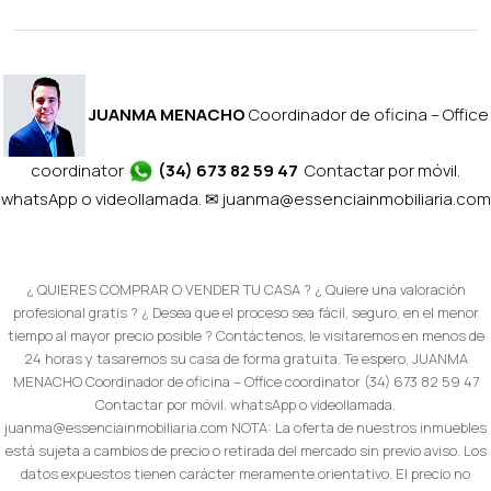
JUANMA MENACHO
Coordinador de oficina – Office
coordinator
(34) 673 82 59 47
Contactar por móvil.
whatsApp o videollamada. ✉
juanma@essenciainmobiliaria.com
¿ QUIERES COMPRAR O VENDER TU CASA ? ¿ Quiere una valoración
profesional gratis ? ¿ Desea que el proceso sea fácil, seguro, en el menor
tiempo al mayor precio posible ? Contáctenos, le visitaremos en menos de
24 horas y tasaremos su casa de forma gratuita. Te espero, JUANMA
MENACHO Coordinador de oficina – Office coordinator (34) 673 82 59 47
Contactar por móvil. whatsApp o videollamada.
juanma@essenciainmobiliaria.com NOTA: La oferta de nuestros inmuebles
está sujeta a cambios de precio o retirada del mercado sin previo aviso. Los
datos expuestos tienen carácter meramente orientativo. El precio no