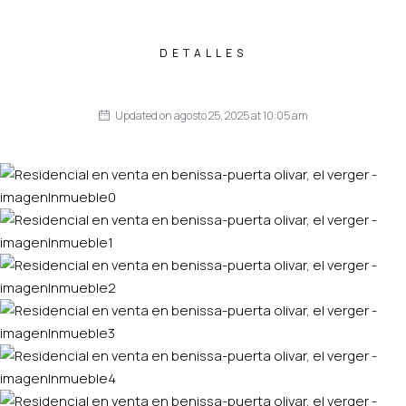
DETALLES
Updated on agosto 25, 2025 at 10:05 am