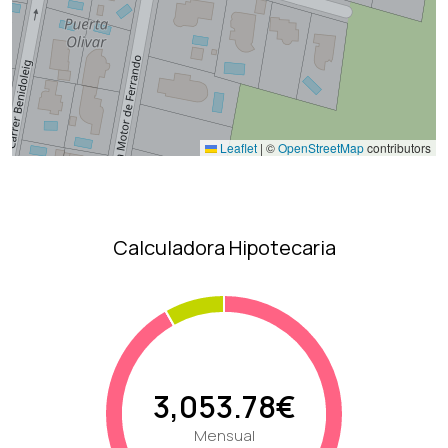
Leaflet
|
©
OpenStreetMap
contributors
Calculadora Hipotecaria
3,053.78€
Mensual