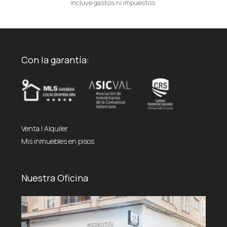
incluye gastos ni impuestos.
Con la garantía:
Venta
|
Alquiler
Mis inmuebles en pisos
Nuestra Oficina