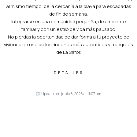
al mismo tiempo, de la cercanía a la playa para escapadas
de fin de semana.
Integrarse en una comunidad pequeña, de ambiente
familiar y con un estilo de vida más pausado.
No pierdas la oportunidad de dar forma a tu proyecto de
vivienda en uno de los rincones más auténticos y tranquilos
de La Safor.
DETALLES
Updated on junio 8, 2026 at 11:07 am