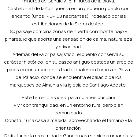
minutos de Gandía y 15 minutos de la playa.
Castellonet de la Conquesta es un pequeño pueblo con
encanto (unos 140–150 habitantes) , rodeado por las
estribaciones de la Sierra de Ador
Su paisaje combina zonas de huerta con monte bajo y
pinares, lo que aporta una sensación de calma, naturaleza
y privacidad.
Además del valor paisajístico, el pueblo conserva su
carácter histórico: en su casco antiguo destaca un arco de
piedra y construcciones tradicionales en torno a la Plaza
del Palacio, donde se encuentra el palacio de los
marqueses de Almunia y la iglesia de Santiago Apóstol.
Este terreno es ideal para quienes buscan:
Vivir con tranquilidad, en un entorno rural pero bien
comunicado.
Construir una casa a medida, aprovechando el tamaño y la
orientación.
Disfrutar de la proximidad a Gandía para servicios urbanos, y