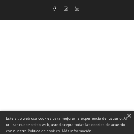
×
Este sitio web usa cookies para mejorar la experiencia del usuario. Al
utilizar nuestro sitio web, usted acepta todas las cookies de acuerdo
con nuestra Política de cookies.
Más información