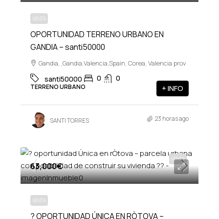
VENTA
OPORTUNIDAD TERRENO URBANO EN
GANDIA – santi50000
Gandia, ,Gandia,Valencia,Spain, Corea, Valencia prov
0
0
santi50000
TERRENO URBANO
+ INFO
23 horas ago
SANTI TORRES
VENTA
63,000€
VENTA
? OPORTUNIDAD ÚNICA EN RÒTOVA –