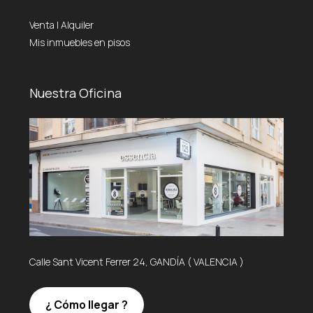
Venta
|
Alquiler
Mis inmuebles en pisos
Nuestra Oficina
Calle Sant Vicent Ferrer 24, GANDÍA ( VALENCIA )
¿ Cómo llegar ?