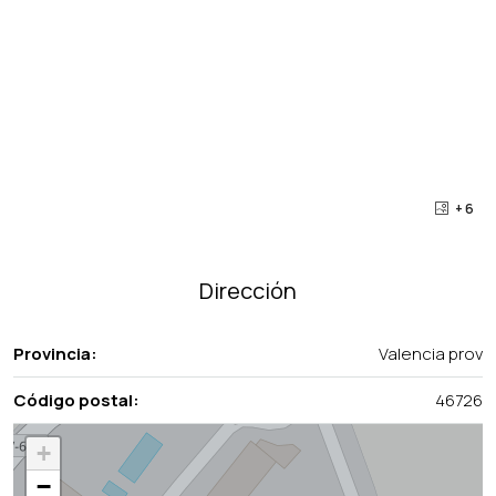
+ 6
Dirección
Provincia:
Valencia prov
Código postal:
46726
+
−