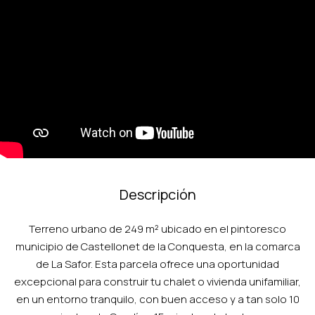
Descripción
Terreno urbano de 249 m² ubicado en el pintoresco
municipio de Castellonet de la Conquesta, en la comarca
de La Safor. Esta parcela ofrece una oportunidad
excepcional para construir tu chalet o vivienda unifamiliar,
en un entorno tranquilo, con buen acceso y a tan solo 10