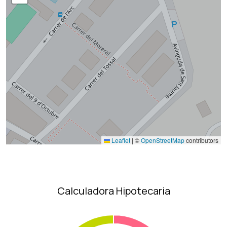
Leaflet
|
©
OpenStreetMap
contributors
Calculadora Hipotecaria