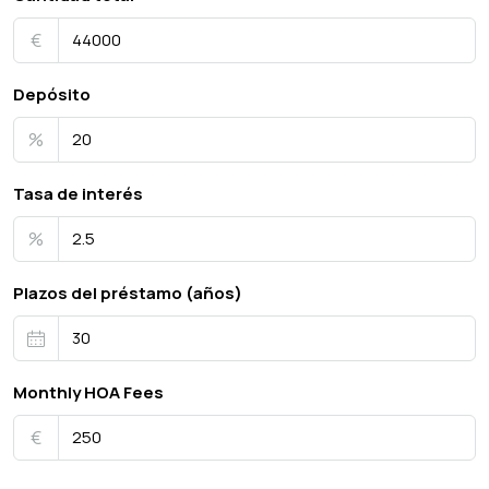
€
Depósito
%
Tasa de interés
%
Plazos del préstamo (años)
Monthly HOA Fees
€